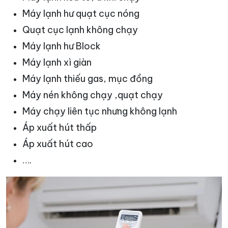
Máy lạnh hư quạt cục nóng
Quạt cục lạnh không chạy
Máy lạnh hư Block
Máy lạnh xì giàn
Máy lạnh thiếu gas, mục đồng
Máy nén không chạy ,quạt chạy
Máy chạy liên tục nhưng không lạnh
Áp xuất hút thấp
Áp xuất hút cao
….