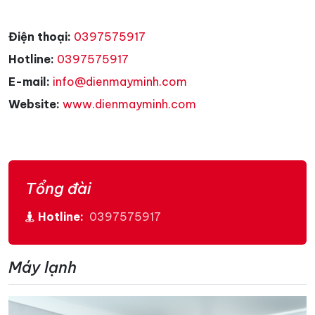
Điện thoại:
0397575917
Hotline:
0397575917
E-mail:
info@dienmayminh.com
Website:
www.dienmayminh.com
Tổng đài
Hotline:
0397575917
Máy lạnh