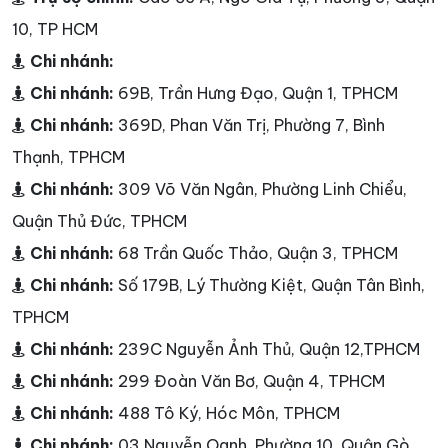
10, TP HCM
Chi nhánh:
Chi nhánh:
69B, Trần Hưng Đạo, Quận 1, TPHCM
Chi nhánh:
369D, Phan Văn Trị, Phường 7, Bình
Thạnh, TPHCM
Chi nhánh:
309 Võ Văn Ngân, Phường Linh Chiểu,
Quận Thủ Đức, TPHCM
Chi nhánh:
68 Trần Quốc Thảo, Quận 3, TPHCM
Chi nhánh:
Số 179B, Lý Thường Kiệt, Quận Tân Bình,
TPHCM
Chi nhánh:
239C Nguyễn Ảnh Thủ, Quận 12,TPHCM
Chi nhánh:
299 Đoàn Văn Bơ, Quận 4, TPHCM
Chi nhánh:
488 Tô Ký, Hóc Môn, TPHCM
Chi nhánh:
03 Nguyễn Oanh, Phường 10, Quận Gò