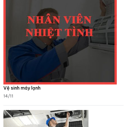
Vệ sinh máy lạnh
14/11