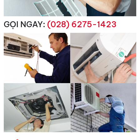
GỌI NGAY:
(028) 6275-1423