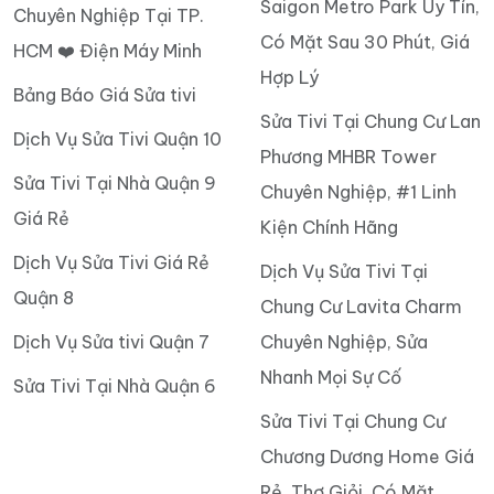
Saigon Metro Park Uy Tín,
Chuyên Nghiệp Tại TP.
Có Mặt Sau 30 Phút, Giá
HCM ❤️ Điện Máy Minh
Hợp Lý
Bảng Báo Giá Sửa tivi
Sửa Tivi Tại Chung Cư Lan
Dịch Vụ Sửa Tivi Quận 10
Phương MHBR Tower
Sửa Tivi Tại Nhà Quận 9
Chuyên Nghiệp, #1 Linh
Giá Rẻ
Kiện Chính Hãng
Dịch Vụ Sửa Tivi Giá Rẻ
Dịch Vụ Sửa Tivi Tại
Quận 8
Chung Cư Lavita Charm
Dịch Vụ Sửa tivi Quận 7
Chuyên Nghiệp, Sửa
Nhanh Mọi Sự Cố
Sửa Tivi Tại Nhà Quận 6
Sửa Tivi Tại Chung Cư
Chương Dương Home Giá
Rẻ, Thợ Giỏi, Có Mặt