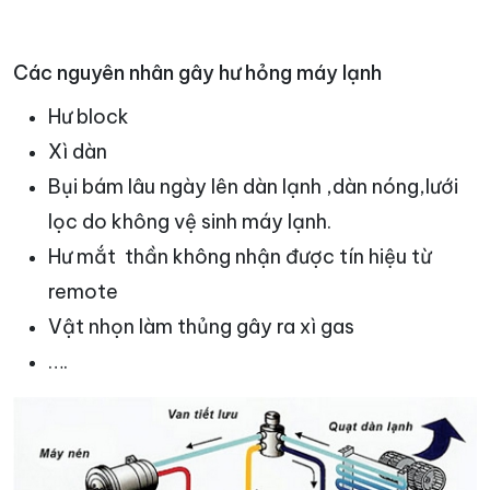
Các nguyên nhân gây hư hỏng máy lạnh
Hư block
Xì dàn
Bụi bám lâu ngày lên dàn lạnh ,dàn nóng,lưới
lọc do không vệ sinh máy lạnh.
Hư mắt thần không nhận được tín hiệu từ
remote
Vật nhọn làm thủng gây ra xì gas
….