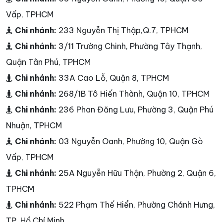
Vấp, TPHCM
Chi nhánh:
233 Nguyễn Thị Thập,Q.7, TPHCM
Chi nhánh:
3/11 Trường Chinh, Phường Tây Thạnh,
Quận Tân Phú, TPHCM
Chi nhánh:
33A Cao Lỗ, Quận 8, TPHCM
Chi nhánh:
268/1B Tô Hiến Thành, Quận 10, TPHCM
Chi nhánh:
236 Phan Đăng Lưu, Phường 3, Quận Phú
Nhuận, TPHCM
Chi nhánh:
03 Nguyễn Oanh, Phường 10, Quận Gò
Vấp, TPHCM
Chi nhánh:
25A Nguyễn Hữu Thận, Phường 2, Quận 6,
TPHCM
Chi nhánh:
522 Phạm Thế Hiển, Phường Chánh Hưng,
TP. Hồ Chí Minh