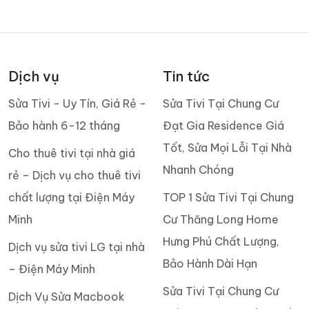
Dịch vụ
Tin tức
Sửa Tivi - Uy Tín, Giá Rẻ -
Sửa Tivi Tại Chung Cư
Bảo hành 6-12 tháng
Đạt Gia Residence Giá
Tốt, Sửa Mọi Lỗi Tại Nhà
Cho thuê tivi tại nhà giá
Nhanh Chóng
rẻ – Dịch vụ cho thuê tivi
chất lượng tại Điện Máy
TOP 1 Sửa Tivi Tại Chung
Minh
Cư Thăng Long Home
Hưng Phú Chất Lượng,
Dịch vụ sửa tivi LG tại nhà
Bảo Hành Dài Hạn
– Điện Máy Minh
Sửa Tivi Tại Chung Cư
Dịch Vụ Sửa Macbook