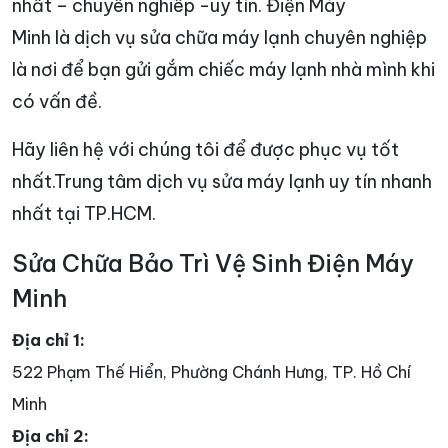
nhất – chuyên nghiêp -uy tín. Điện Máy
Minh là dịch vụ sửa chữa máy lạnh chuyên nghiệp
là nơi để bạn gửi gắm chiếc máy lạnh nhà mình khi
có vấn đề.
Hãy liên hệ với chúng tôi để được phục vụ tốt
nhất.Trung tâm dịch vụ sửa máy lạnh uy tín nhanh
nhất tại TP.HCM.
Sửa Chữa Bảo Trì Vệ Sinh Điện Máy
Minh
Địa chỉ 1:
522 Phạm Thế Hiển, Phường Chánh Hưng, TP. Hồ Chí
Minh
Địa chỉ 2: