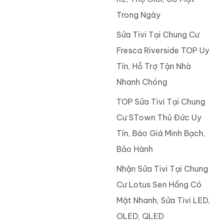
Trong Ngày
Sửa Tivi Tại Chung Cư
Fresca Riverside TOP Uy
Tín, Hỗ Trợ Tận Nhà
Nhanh Chóng
TOP Sửa Tivi Tại Chung
Cư STown Thủ Đức Uy
Tín, Báo Giá Minh Bạch,
Bảo Hành
Nhận Sửa Tivi Tại Chung
Cư Lotus Sen Hồng Có
Mặt Nhanh, Sửa Tivi LED,
OLED, QLED