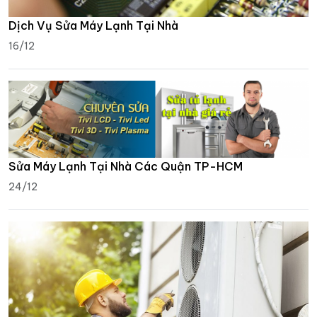
Dịch Vụ Sửa Máy Lạnh Tại Nhà
16/12
Sửa Máy Lạnh Tại Nhà Các Quận TP-HCM
24/12