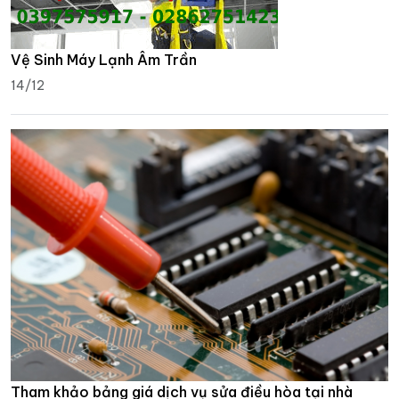
Vệ Sinh Máy Lạnh Âm Trần
14/12
Tham khảo bảng giá dịch vụ sửa điều hòa tại nhà