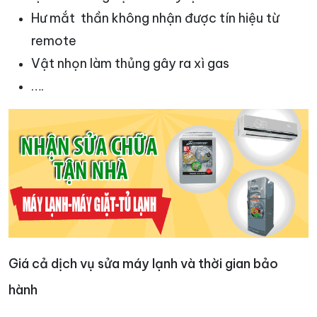
Hư mắt thần không nhận được tín hiệu từ
remote
Vật nhọn làm thủng gây ra xì gas
….
Giá cả dịch vụ sửa máy lạnh và thời gian bảo
hành