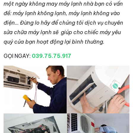
một ngày không may máy lạnh nhà bạn có vấn
đề: máy lạnh không lạnh, máy lạnh không vào
điện… Đừng lo hãy để chúng tôi dịch vụ chuyên
sửa chữa máy lạnh sẽ giúp cho chiếc máy yêu
quý của bạn hoạt động lại bình thường.
GỌI NGAY:
039.75.75.917