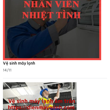
Vệ sinh máy lạnh
14/11