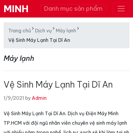
MINH
Danh mục sản phẩm
Trang chủ
Dịch vụ
Máy lạnh
Vệ Sinh Máy Lạnh Tại Dĩ An
Máy lạnh
Vệ Sinh Máy Lạnh Tại Dĩ An
1/9/2021 by
Admin
Vệ Sinh Máy Lạnh Tại Dĩ An. Dịch vụ Điện Máy Minh
TP.HCM với đội ngũ nhân viên chuyên vệ sinh máy lạnh
với nhiều năm trong nghề, lịch sự, sạch sẽ khi làm tại nh