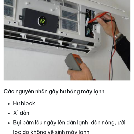
Các nguyên nhân gây hư hỏng máy lạnh
Hư block
Xì dàn
Bụi bám lâu ngày lên dàn lạnh ,dàn nóng,lưới
lọc do không vệ sinh máy lạnh.