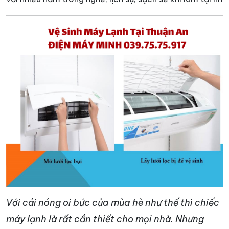
Với cái nóng oi bức của mùa hè như thế thì chiếc
máy lạnh là rất cần thiết cho mọi nhà. Nhưng