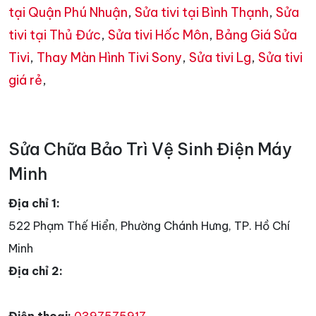
tại Quận Phú Nhuận
,
Sửa tivi tại Bình Thạnh
,
Sửa
tivi tại Thủ Đức
,
Sửa tivi Hốc Môn
,
Bảng Giá Sửa
Tivi
,
Thay Màn Hình Tivi Sony
,
Sửa tivi Lg
,
Sửa tivi
giá rẻ
,
Sửa Chữa Bảo Trì Vệ Sinh Điện Máy
Minh
Địa chỉ 1:
522 Phạm Thế Hiển, Phường Chánh Hưng, TP. Hồ Chí
Minh
Địa chỉ 2:
Điện thoại:
0397575917