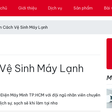
 chủ
Giới thiệu
Dịch vụ
Sản phẩm
Bài 
n Cách Vệ Sinh Máy Lạnh
Vệ Sinh Máy Lạnh
M
 Điện Máy Minh TP.HCM với đội ngũ nhân viên chuyên
ịch sự, sạch sẽ khi làm tại nha