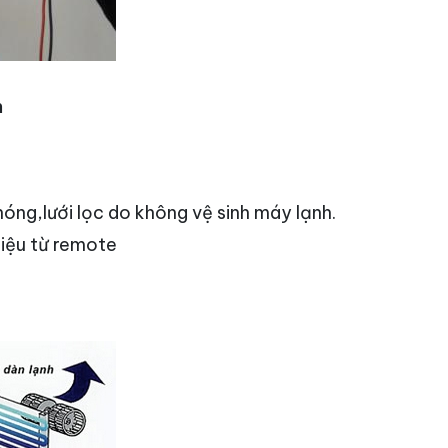
h
nóng,lưới lọc do không vệ sinh máy lạnh.
iệu từ remote