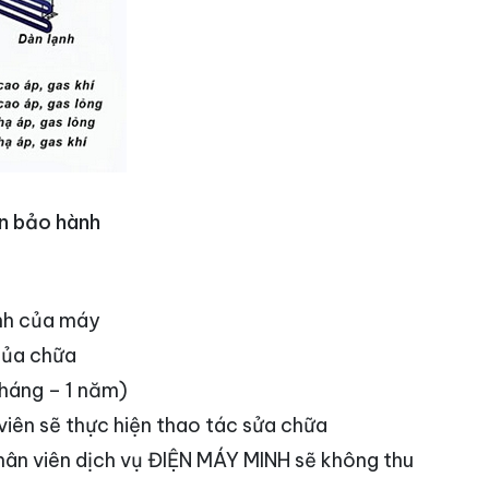
an bảo hành
ệnh của máy
 sủa chữa
tháng – 1 năm)
iên sẽ thực hiện thao tác sửa chữa
hân viên dịch vụ ĐIỆN MÁY MINH sẽ không thu