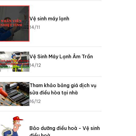
Vệ sinh máy lạnh
14/11
Vệ Sinh Máy Lạnh Âm Trần
14/12
Tham khảo bảng giá dịch vụ
sửa điều hòa tại nhà
16/12
Bảo dưỡng điều hoà - Vệ sinh
điều hoà