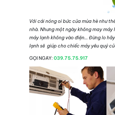
Với cái nóng oi bức của mùa hè như thế
nhà. Nhưng một ngày không may máy lạ
máy lạnh không vào điện… Đừng lo hãy
lạnh sẽ giúp cho chiếc máy yêu quý củ
GỌI NGAY:
039.75.75.917