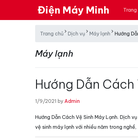
Điện Máy Minh
Trang
Trang chủ
Dịch vụ
Máy lạnh
Hướng Dẫ
Máy lạnh
Hướng Dẫn Cách 
1/9/2021 by
Admin
Hướng Dẫn Cách Vệ Sinh Máy Lạnh. Dịch vụ
vệ sinh máy lạnh với nhiều năm trong nghề, l