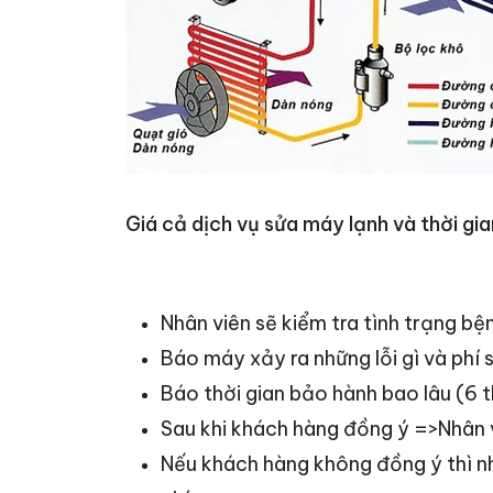
Giá cả dịch vụ sửa máy lạnh và thời gi
Nhân viên sẽ kiểm tra tình trạng b
Báo máy xảy ra những lỗi gì và phí
Báo thời gian bảo hành bao lâu (6 
Sau khi khách hàng đồng ý =>Nhân v
Nếu khách hàng không đồng ý thì n