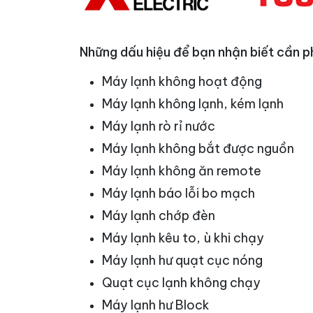
Những dấu hiệu để bạn nhận biết cần p
Máy lạnh không hoạt động
Máy lạnh không lạnh, kém lạnh
Máy lạnh rò rỉ nước
Máy lạnh không bắt được nguồn
Máy lạnh không ăn remote
Máy lạnh báo lỗi bo mạch
Máy lạnh chớp đèn
Máy lạnh kêu to, ù khi chạy
Máy lạnh hư quạt cục nóng
Quạt cục lạnh không chạy
Máy lạnh hư Block