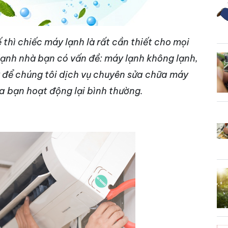
 thì chiếc máy lạnh là rất cần thiết cho mọi
nh nhà bạn có vấn đề: máy lạnh không lạnh,
 để chúng tôi dịch vụ chuyên sửa chữa máy
a bạn hoạt động lại bình thường.