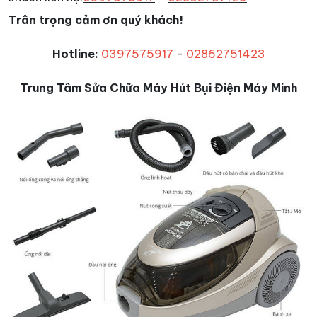
Trân trọng cảm ơn quý khách!
Hotline:
0397575917
-
02862751423
Trung Tâm Sửa Chữa Máy Hút Bụi Điện Máy Minh