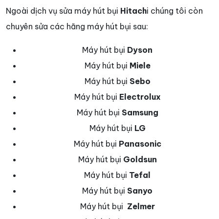
Ngoài dịch vụ sửa máy hút bụi
Hitach
i chúng tôi còn
chuyên sửa các hãng máy hút bụi sau:
Máy hút bụi
Dyson
Máy hút bụi
Miele
Máy hút bụi
Sebo
Máy hút bụi
Electrolux
Máy hút bụi
Samsung
Máy hút bụi
LG
Máy hút bụi
Panasonic
Máy hút bụi
Goldsun
Máy hút bụi
Tefal
Máy hút bụi
Sanyo
Máy hút bụi
Zelmer