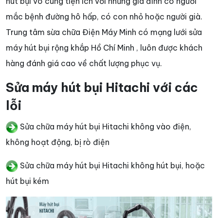
hút bụi vô cùng tiện ích với những gia đình có người
mắc bệnh đường hô hấp, có con nhỏ hoặc người già.
Trung tâm sừa chữa Điện Máy Minh có mạng lưới sửa
máy hút bụi rộng khắp Hồ Chí Minh , luôn được khách
hàng đánh giá cao về chất lượng phục vụ.
Sửa máy hút bụi Hitachi với các
lỗi
Sửa chữa máy hút bụi Hitachi không vào điện,
không hoạt động, bị rò điện
Sửa chữa máy hút bụi Hitachi không hút bụi, hoặc
hút bụi kém