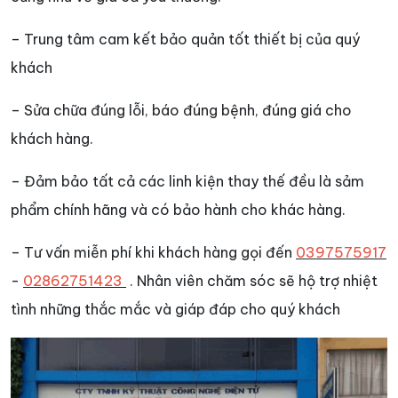
– Trung tâm cam kết bảo quản tốt thiết bị của quý
khách
– Sửa chữa đúng lỗi, báo đúng bệnh, đúng giá cho
khách hàng.
– Đảm bảo tất cả các linh kiện thay thế đều là sảm
phẩm chính hãng và có bảo hành cho khác hàng.
– Tư vấn miễn phí khi khách hàng gọi đến
0397575917
-
02862751423
. Nhân viên chăm sóc sẽ hộ trợ nhiệt
tình những thắc mắc và giáp đáp cho quý khách