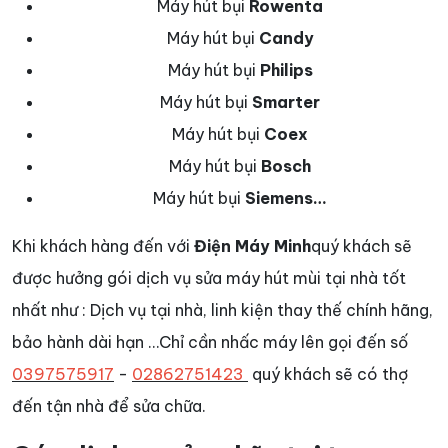
Máy hút bụi
Rowenta
Máy hút bụi
Candy
Máy hút bụi
Philips
Máy hút bụi
Smarter
Máy hút bụi
Coex
Máy hút bụi
Bosch
Máy hút bụi
Siemens…
Khi khách hàng đến với
Điện Máy Minh
quý khách sẽ
được hưởng gói dịch vụ sửa máy hút mùi tại nhà tốt
nhất như : Dịch vụ tại nhà, linh kiện thay thế chính hãng,
bảo hành dài hạn …Chỉ cần nhấc máy lên gọi đến số
0397575917
-
02862751423
quý khách sẽ có thợ
đến tận nhà để sửa chữa.