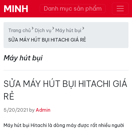
MINH
Danh mục sản phẩm
Trang chủ
Dịch vụ
Máy hút bụi
SỬA MÁY HÚT BỤI HITACHI GIÁ RẺ
Máy hút bụi
SỬA MÁY HÚT BỤI HITACHI GIÁ
RẺ
5/20/2021 by
Admin
Máy hút bụi Hitachi là dòng máy được rất nhiều người