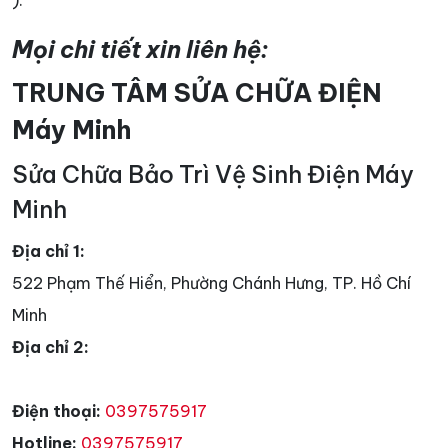
Mọi chi tiết xin liên hệ:
TRUNG TÂM SỬA CHỮA ĐIỆN
Máy Minh
Sửa Chữa Bảo Trì Vệ Sinh Điện Máy
Minh
Địa chỉ 1:
522 Phạm Thế Hiển, Phường Chánh Hưng, TP. Hồ Chí
Minh
Địa chỉ 2:
Điện thoại:
0397575917
Hotline:
0397575917