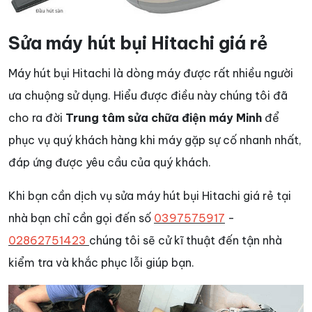
Sửa máy hút bụi Hitachi giá rẻ
Máy hút bụi Hitachi là dòng máy được rất nhiều người
ưa chuộng sử dụng. Hiểu được điều này chúng tôi đã
cho ra đời
Trung tâm sửa chữa điện máy Minh
để
phục vụ quý khách hàng khi máy gặp sự cố nhanh nhất,
đáp ứng được yêu cầu của quý khách.
Khi bạn cần dịch vụ sửa máy hút bụi Hitachi giá rẻ tại
nhà bạn chỉ cần gọi đến số
0397575917
-
02862751423
chúng tôi sẽ cử kĩ thuật đến tận nhà
kiểm tra và khắc phục lỗi giúp bạn.