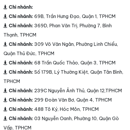
Chi nhánh:
Chi nhánh:
69B, Trần Hưng Đạo, Quận 1, TPHCM
Chi nhánh:
369D, Phan Văn Trị, Phường 7, Bình
Thạnh, TPHCM
Chi nhánh:
309 Võ Văn Ngân, Phường Linh Chiểu,
Quận Thủ Đức, TPHCM
Chi nhánh:
68 Trần Quốc Thảo, Quận 3, TPHCM
Chi nhánh:
Số 179B, Lý Thường Kiệt, Quận Tân Bình,
TPHCM
Chi nhánh:
239C Nguyễn Ảnh Thủ, Quận 12,TPHCM
Chi nhánh:
299 Đoàn Văn Bơ, Quận 4, TPHCM
Chi nhánh:
488 Tô Ký, Hóc Môn, TPHCM
Chi nhánh:
03 Nguyễn Oanh, Phường 10, Quận Gò
Vấp, TPHCM