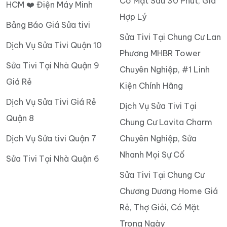
Có Mặt Sau 30 Phút, Giá
HCM ❤️ Điện Máy Minh
Hợp Lý
Bảng Báo Giá Sửa tivi
Sửa Tivi Tại Chung Cư Lan
Dịch Vụ Sửa Tivi Quận 10
Phương MHBR Tower
Sửa Tivi Tại Nhà Quận 9
Chuyên Nghiệp, #1 Linh
Giá Rẻ
Kiện Chính Hãng
Dịch Vụ Sửa Tivi Giá Rẻ
Dịch Vụ Sửa Tivi Tại
Quận 8
Chung Cư Lavita Charm
Dịch Vụ Sửa tivi Quận 7
Chuyên Nghiệp, Sửa
Nhanh Mọi Sự Cố
Sửa Tivi Tại Nhà Quận 6
Sửa Tivi Tại Chung Cư
Chương Dương Home Giá
Rẻ, Thợ Giỏi, Có Mặt
Trong Ngày