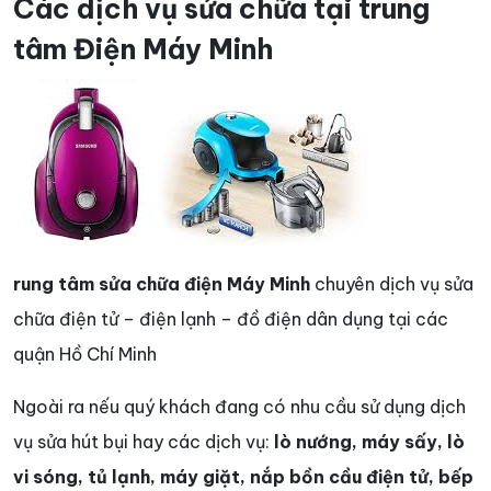
Các dịch vụ sửa chữa tại trung
tâm Điện Máy Minh
rung tâm sửa chữa điện Máy Minh
chuyên dịch vụ sửa
chữa điện tử – điện lạnh – đồ điện dân dụng tại các
quận Hồ Chí Minh
Ngoài ra nếu quý khách đang có nhu cầu sử dụng dịch
vụ sửa hút bụi hay các dịch vụ:
lò nướng, máy sấy, lò
vi sóng, tủ lạnh, máy giặt, nắp bồn cầu điện tử, bếp