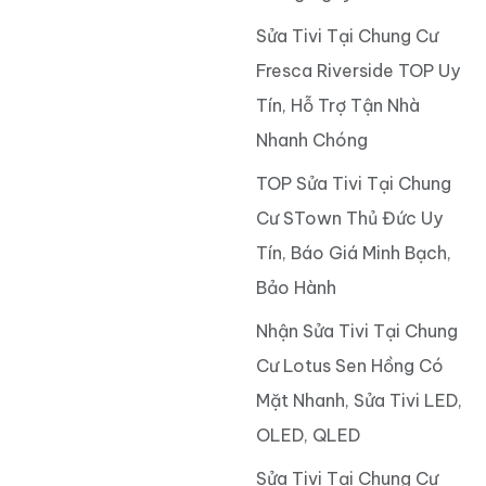
Sửa Tivi Tại Chung Cư
Fresca Riverside TOP Uy
Tín, Hỗ Trợ Tận Nhà
Nhanh Chóng
TOP Sửa Tivi Tại Chung
Cư STown Thủ Đức Uy
Tín, Báo Giá Minh Bạch,
Bảo Hành
Nhận Sửa Tivi Tại Chung
Cư Lotus Sen Hồng Có
Mặt Nhanh, Sửa Tivi LED,
OLED, QLED
Sửa Tivi Tại Chung Cư