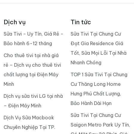
Dịch vụ
Tin tức
Sửa Tivi - Uy Tín, Giá Rẻ -
Sửa Tivi Tại Chung Cư
Bảo hành 6-12 tháng
Đạt Gia Residence Giá
Tốt, Sửa Mọi Lỗi Tại Nhà
Cho thuê tivi tại nhà giá
Nhanh Chóng
rẻ – Dịch vụ cho thuê tivi
chất lượng tại Điện Máy
TOP 1 Sửa Tivi Tại Chung
Minh
Cư Thăng Long Home
Hưng Phú Chất Lượng,
Dịch vụ sửa tivi LG tại nhà
Bảo Hành Dài Hạn
– Điện Máy Minh
Sửa Tivi Tại Chung Cư
Dịch Vụ Sửa Macbook
Saigon Metro Park Uy Tín,
Chuyên Nghiệp Tại TP.