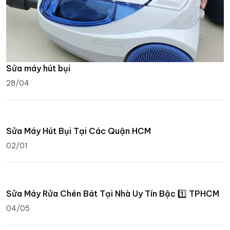
Sửa máy hút bụi
28/04
Sửa Máy Hút Bụi Tại Các Quận HCM
02/01
Sửa Máy Rửa Chén Bát Tại Nhà Uy Tín Bậc 1️⃣ TPHCM
04/05