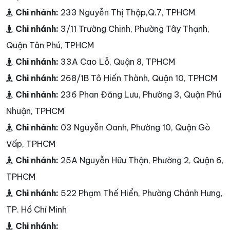
Chi nhánh:
233 Nguyễn Thị Thập,Q.7, TPHCM
Chi nhánh:
3/11 Trường Chinh, Phường Tây Thạnh,
Quận Tân Phú, TPHCM
Chi nhánh:
33A Cao Lỗ, Quận 8, TPHCM
Chi nhánh:
268/1B Tô Hiến Thành, Quận 10, TPHCM
Chi nhánh:
236 Phan Đăng Lưu, Phường 3, Quận Phú
Nhuận, TPHCM
Chi nhánh:
03 Nguyễn Oanh, Phường 10, Quận Gò
Vấp, TPHCM
Chi nhánh:
25A Nguyễn Hữu Thận, Phường 2, Quận 6,
TPHCM
Chi nhánh:
522 Phạm Thế Hiển, Phường Chánh Hưng,
TP. Hồ Chí Minh
Chi nhánh: