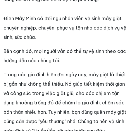
Điện Máy Minh có đổi ngũ nhân viên vệ sinh máy giặt
chuyên nghiệp, chuyên phục vụ tận nhà các dịch vụ vệ
sinh, sữa chữa.
Bên cạnh đó, mọi người vẫn có thể tự vệ sinh theo các
hướng dẫn của chúng tôi.
Trong các gia đình hiện đại ngày nay, máy giặt là thiết
bị gần như không thể thiếu. Nó giúp tiết kiệm thời gian
và công sức trong việc giặt giũ, cho các chị em tận
dụng khoảng trống đó để chăm lo gia đình, chăm sóc
bản thân nhiều hơn. Tuy nhiên, bạn đừng quên máy giặt
cũng cần được "yêu thương" nhé! Chúng ta nên vệ sinh
máy định kỳ 2 tuần/lần với các bước sau đây.