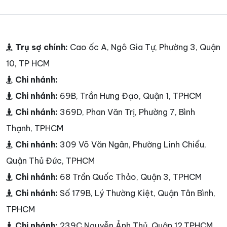
Trụ sợ chính:
Cao ốc A, Ngô Gia Tự, Phường 3, Quận
10, TP HCM
Chi nhánh:
Chi nhánh:
69B, Trần Hưng Đạo, Quận 1, TPHCM
Chi nhánh:
369D, Phan Văn Trị, Phường 7, Bình
Thạnh, TPHCM
Chi nhánh:
309 Võ Văn Ngân, Phường Linh Chiểu,
Quận Thủ Đức, TPHCM
Chi nhánh:
68 Trần Quốc Thảo, Quận 3, TPHCM
Chi nhánh:
Số 179B, Lý Thường Kiệt, Quận Tân Bình,
TPHCM
Chi nhánh:
239C Nguyễn Ảnh Thủ, Quận 12,TPHCM