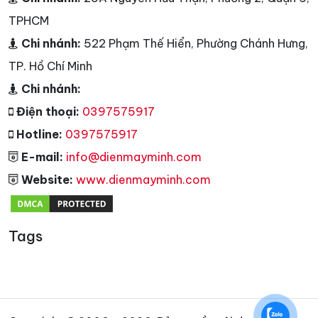
TPHCM
Chi nhánh:
522 Phạm Thế Hiển, Phường Chánh Hưng,
TP. Hồ Chí Minh
Chi nhánh:
Điện thoại:
0397575917
Hotline:
0397575917
E-mail:
info@dienmayminh.com
Website:
www.dienmayminh.com
Tags