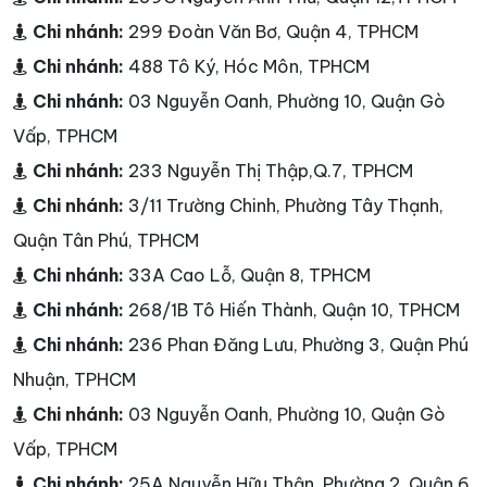
Chi nhánh:
299 Đoàn Văn Bơ, Quận 4, TPHCM
Chi nhánh:
488 Tô Ký, Hóc Môn, TPHCM
Chi nhánh:
03 Nguyễn Oanh, Phường 10, Quận Gò
Vấp, TPHCM
Chi nhánh:
233 Nguyễn Thị Thập,Q.7, TPHCM
Chi nhánh:
3/11 Trường Chinh, Phường Tây Thạnh,
Quận Tân Phú, TPHCM
Chi nhánh:
33A Cao Lỗ, Quận 8, TPHCM
Chi nhánh:
268/1B Tô Hiến Thành, Quận 10, TPHCM
Chi nhánh:
236 Phan Đăng Lưu, Phường 3, Quận Phú
Nhuận, TPHCM
Chi nhánh:
03 Nguyễn Oanh, Phường 10, Quận Gò
Vấp, TPHCM
Chi nhánh:
25A Nguyễn Hữu Thận, Phường 2, Quận 6,