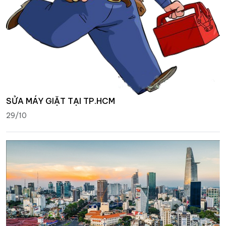
SỬA MÁY GIẶT TẠI TP.HCM
29/10