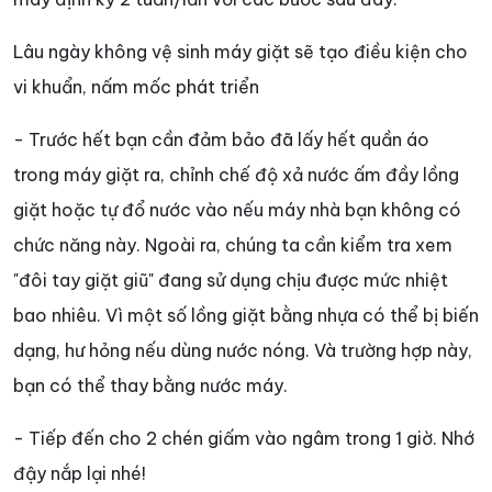
Lâu ngày không vệ sinh máy giặt sẽ tạo điều kiện cho
vi khuẩn, nấm mốc phát triển
- Trước hết bạn cần đảm bảo đã lấy hết quần áo
trong máy giặt ra, chỉnh chế độ xả nước ấm đầy lồng
giặt hoặc tự đổ nước vào nếu máy nhà bạn không có
chức năng này. Ngoài ra, chúng ta cần kiểm tra xem
"đôi tay giặt giũ" đang sử dụng chịu được mức nhiệt
bao nhiêu. Vì một số lồng giặt bằng nhựa có thể bị biến
dạng, hư hỏng nếu dùng nước nóng. Và trường hợp này,
bạn có thể thay bằng nước máy.
- Tiếp đến cho 2 chén giấm vào ngâm trong 1 giờ. Nhớ
đậy nắp lại nhé!