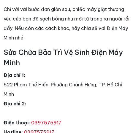
Chỉ với vài bước đơn giản sau, chiếc máy giặt thương
yêu của bạn đã sạch bóng như mới từ trong ra ngoài rồi
đấy. Nếu còn các cách khác, hãy chia sẻ với Điện Máy
Minh nhé!
Sửa Chữa Bảo Trì Vệ Sinh Điện Máy
Minh
Địa chỉ 1:
522 Phạm Thế Hiển, Phường Chánh Hưng, TP. Hồ Chí
Minh
Địa chỉ 2:
Điện thoại:
0397575917
Hotline:
0397575917