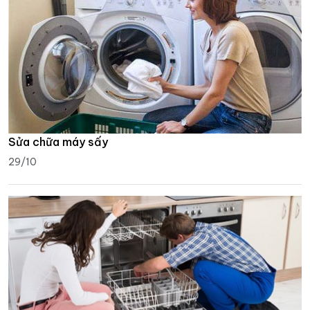
Sửa chữa máy sấy
29/10