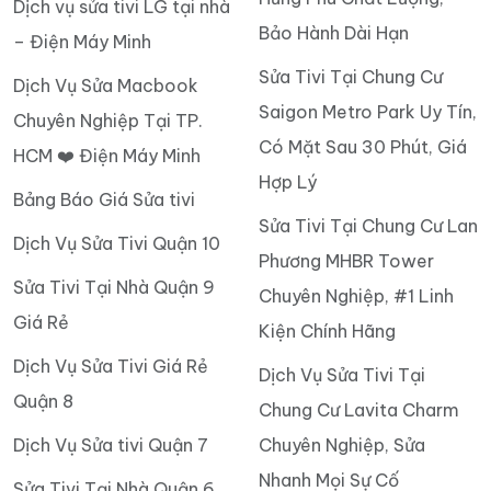
Dịch vụ sửa tivi LG tại nhà
Bảo Hành Dài Hạn
– Điện Máy Minh
Sửa Tivi Tại Chung Cư
Dịch Vụ Sửa Macbook
Saigon Metro Park Uy Tín,
Chuyên Nghiệp Tại TP.
Có Mặt Sau 30 Phút, Giá
HCM ❤️ Điện Máy Minh
Hợp Lý
Bảng Báo Giá Sửa tivi
Sửa Tivi Tại Chung Cư Lan
Dịch Vụ Sửa Tivi Quận 10
Phương MHBR Tower
Sửa Tivi Tại Nhà Quận 9
Chuyên Nghiệp, #1 Linh
Giá Rẻ
Kiện Chính Hãng
Dịch Vụ Sửa Tivi Giá Rẻ
Dịch Vụ Sửa Tivi Tại
Quận 8
Chung Cư Lavita Charm
Dịch Vụ Sửa tivi Quận 7
Chuyên Nghiệp, Sửa
Nhanh Mọi Sự Cố
Sửa Tivi Tại Nhà Quận 6