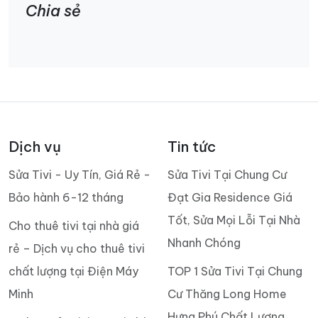
Chia sẻ
Dịch vụ
Tin tức
Sửa Tivi - Uy Tín, Giá Rẻ -
Sửa Tivi Tại Chung Cư
Bảo hành 6-12 tháng
Đạt Gia Residence Giá
Tốt, Sửa Mọi Lỗi Tại Nhà
Cho thuê tivi tại nhà giá
Nhanh Chóng
rẻ – Dịch vụ cho thuê tivi
chất lượng tại Điện Máy
TOP 1 Sửa Tivi Tại Chung
Minh
Cư Thăng Long Home
Hưng Phú Chất Lượng,