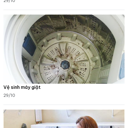
29/10
Vệ sinh máy giặt
29/10