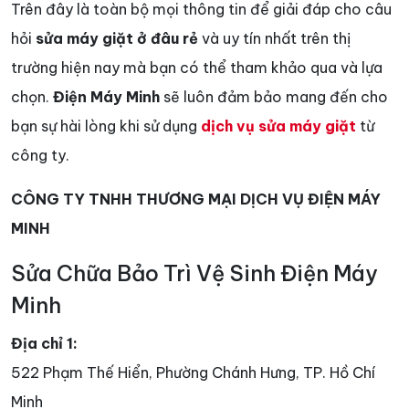
Trên đây là toàn bộ mọi thông tin để giải đáp cho câu
hỏi
sửa máy giặt ở đâu rẻ
và uy tín nhất trên thị
trường hiện nay mà bạn có thể tham khảo qua và lựa
chọn.
Điện Máy Minh
sẽ luôn đảm bảo mang đến cho
bạn sự hài lòng khi sử dụng
dịch vụ sửa máy giặt
từ
công ty.
CÔNG TY TNHH THƯƠNG MẠI DỊCH VỤ ĐIỆN MÁY
MINH
Sửa Chữa Bảo Trì Vệ Sinh Điện Máy
Minh
Địa chỉ 1:
522 Phạm Thế Hiển, Phường Chánh Hưng, TP. Hồ Chí
Minh