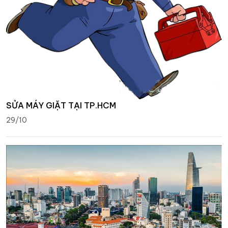
SỬA MÁY GIẶT TẠI TP.HCM
29/10