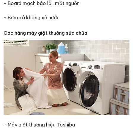
+ Board mạch báo lỗi, mất nguồn
+ Bơm xả không xả nước
Các hãng máy giặt thường sửa chữa
+ Máy giặt thương hiệu Toshiba