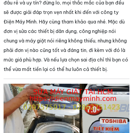
đâu rẻ và uy tín? đừng lo, mọi thắc mắc của bạn đều
sẽ được giải đáp trọn vẹn nhất khi đến với công ty
Điện Máy Minh. Hãy cùng tham khảo qua nhé. Mặc dù
đơn vị sửa các thiết bị dân dụng, công nghiệp nói
chung và máy giặt nói riêng không thiếu, nhưng không
phải đơn vị nào cũng tốt và đáng tin, đi kèm với đó là
mức giá phù hợp. Và nếu lựa chọn sai địa chỉ thì bạn có
thể vừa mất tiền lại có thể hư luôn cả thiết bị.