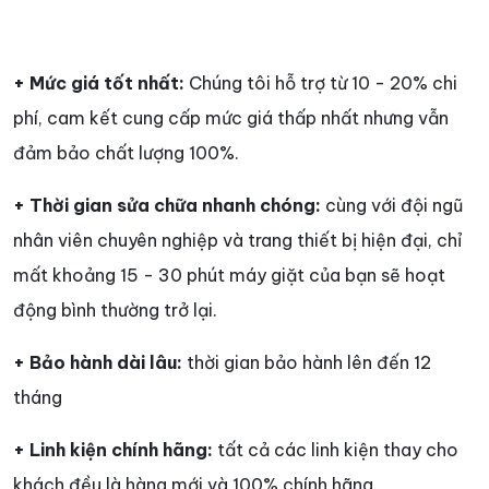
+ Mức giá tốt nhất:
Chúng tôi hỗ trợ từ 10 - 20% chi
phí, cam kết cung cấp mức giá thấp nhất nhưng vẫn
đảm bảo chất lượng 100%.
+ Thời gian sửa chữa nhanh chóng:
cùng với đội ngũ
nhân viên chuyên nghiệp và trang thiết bị hiện đại, chỉ
mất khoảng 15 - 30 phút máy giặt của bạn sẽ hoạt
động bình thường trở lại.
+ Bảo hành dài lâu:
thời gian bảo hành lên đến 12
tháng
+ Linh kiện chính hãng:
tất cả các linh kiện thay cho
khách đều là hàng mới và 100% chính hãng.