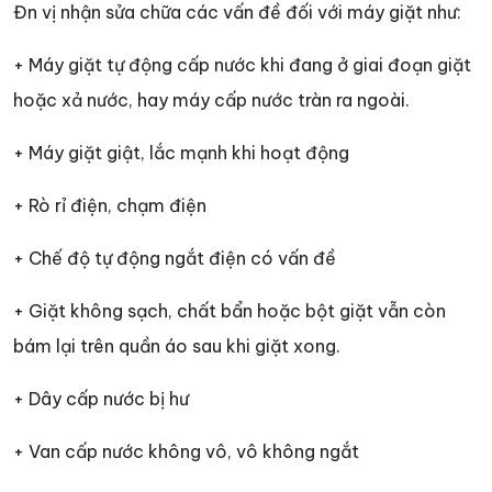
Đn vị nhận sửa chữa các vấn đề đối với máy giặt như:
+ Máy giặt tự động cấp nước khi đang ở giai đoạn giặt
hoặc xả nước, hay máy cấp nước tràn ra ngoài.
+ Máy giặt giật, lắc mạnh khi hoạt động
+ Rò rỉ điện, chạm điện
+ Chế độ tự động ngắt điện có vấn đề
+ Giặt không sạch, chất bẩn hoặc bột giặt vẫn còn
bám lại trên quần áo sau khi giặt xong.
+ Dây cấp nước bị hư
+ Van cấp nước không vô, vô không ngắt