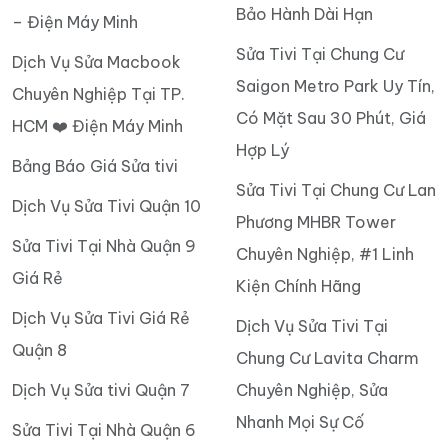
Bảo Hành Dài Hạn
– Điện Máy Minh
Sửa Tivi Tại Chung Cư
Dịch Vụ Sửa Macbook
Saigon Metro Park Uy Tín,
Chuyên Nghiệp Tại TP.
Có Mặt Sau 30 Phút, Giá
HCM ❤️ Điện Máy Minh
Hợp Lý
Bảng Báo Giá Sửa tivi
Sửa Tivi Tại Chung Cư Lan
Dịch Vụ Sửa Tivi Quận 10
Phương MHBR Tower
Sửa Tivi Tại Nhà Quận 9
Chuyên Nghiệp, #1 Linh
Giá Rẻ
Kiện Chính Hãng
Dịch Vụ Sửa Tivi Giá Rẻ
Dịch Vụ Sửa Tivi Tại
Quận 8
Chung Cư Lavita Charm
Dịch Vụ Sửa tivi Quận 7
Chuyên Nghiệp, Sửa
Nhanh Mọi Sự Cố
Sửa Tivi Tại Nhà Quận 6