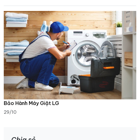
Bảo Hành Máy Giặt LG
29/10
Chia sẻ