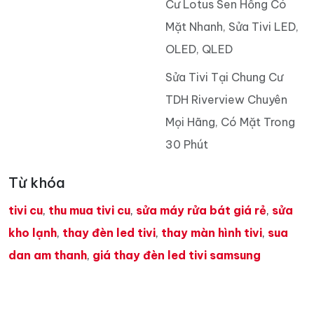
Cư Lotus Sen Hồng Có
Mặt Nhanh, Sửa Tivi LED,
OLED, QLED
Sửa Tivi Tại Chung Cư
TDH Riverview Chuyên
Mọi Hãng, Có Mặt Trong
30 Phút
Từ khóa
tivi cu
,
thu mua tivi cu
,
sửa máy rửa bát giá rẻ
,
sửa
kho lạnh
,
thay đèn led tivi
,
thay màn hình tivi
,
sua
dan am thanh
,
giá thay đèn led tivi samsung