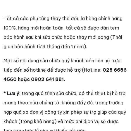
Tất cả các phụ tùng thay thế đều là hàng chính hãng
100%, hàng mới hoàn toàn, tất cả sẽ được dán tem
bảo hành sau khi sửa chữa hoặc thay mới xong (Thời
gian bảo hành từ 3 tháng đến 1 năm).
Một số nội dung sửa chữa quý khách cần liên hệ trực
tiếp đến số hotline để được hỗ trợ (Hotline:
028 6686
4560 hoặc 0902 641 881.
* Lưu ý
: trong quá trình sửa chữa, có thể thiết bị hỗ trợ
mang theo của chúng tôi không đầy đủ, trong trường
hợp quá xa đơn vị công ty xin phép sự trợ giúp của quý
khách (trong khả năng) và mức phí dịch vụ sẽ được
tinh toán hợp lý cho sự thiếu sót này.