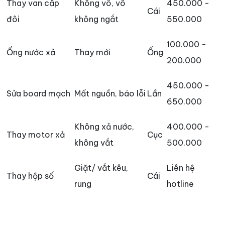
Thay van cấp
Không vô, vô
450.000 -
Cái
đôi
không ngắt
550.000
100.000 -
Ống nước xả
Thay mới
Ống
200.000
450.000 -
Sửa board mạch
Mất nguồn, báo lỗi
Lần
650.000
Không xả nước,
400.000 -
Thay motor xả
Cục
không vắt
500.000
Giặt/ vắt kêu,
Liên hệ
Thay hộp số
Cái
rung
hotline