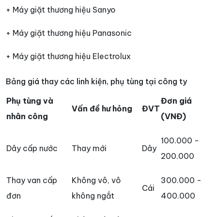
+ Máy giặt thương hiệu Sanyo
+ Máy giặt thương hiệu Panasonic
+ Máy giặt thương hiệu Electrolux
Bảng giá thay các linh kiện, phụ tùng tại công ty
Phụ tùng và
Đơn giá
Vấn đề hư hỏng
ĐVT
nhân công
(VNĐ)
100.000 -
Dây cấp nước
Thay mới
Dây
200.000
Thay van cấp
Không vô, vô
300.000 -
Cái
đơn
không ngắt
400.000