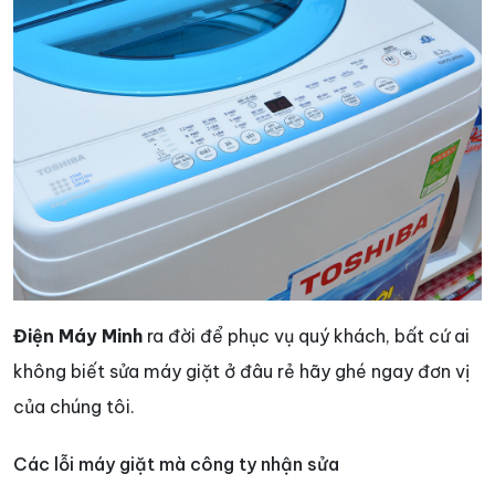
Điện Máy Minh
ra đời để phục vụ quý khách, bất cứ ai
không biết sửa máy giặt ở đâu rẻ hãy ghé ngay đơn vị
của chúng tôi.
Các lỗi máy giặt mà công ty nhận sửa