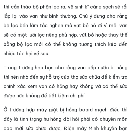
thì cần tháo bộ phận lọc ra, vệ sinh kĩ càng sạch sẽ rồi
lắp lại vào van như bình thường. Chú ý đừng cho rằng
bộ lọc bẩn làm tắc nghẽn mà vứt bỏ nó đi vì mỗi van
sẽ có một lưới lọc riêng phù hợp, vứt bỏ hoặc thay thế
bằng bộ lọc mới có thể không tương thích kéo đến
nhiều tác hại về sau.
Trong trường hợp bạn cho rằng van cấp nước bị hỏng
thì nên nhờ đến sự hỗ trợ của thợ sửa chữa để kiểm tra
chính xác xem van có hỏng hay không và có thể sửa
được nữa không để tiết kiệm chi phí.
Ở trường hợp máy giặt bị hỏng board mạch điều thì
đây là tình trạng hư hỏng đòi hỏi phải có chuyên môn
cao mới sửa chữa được, Điện máy Minh khuyên bạn