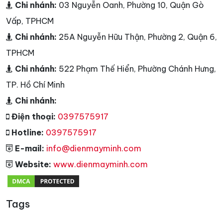
Chi nhánh:
03 Nguyễn Oanh, Phường 10, Quận Gò
Vấp, TPHCM
Chi nhánh:
25A Nguyễn Hữu Thận, Phường 2, Quận 6,
TPHCM
Chi nhánh:
522 Phạm Thế Hiển, Phường Chánh Hưng,
TP. Hồ Chí Minh
Chi nhánh:
Điện thoại:
0397575917
Hotline:
0397575917
E-mail:
info@dienmayminh.com
Website:
www.dienmayminh.com
Tags