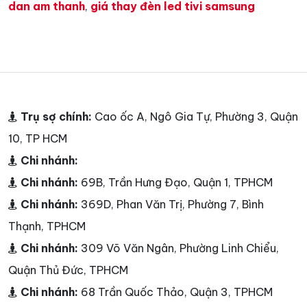
dan am thanh
,
giá thay đèn led tivi samsung
Trụ sợ chính:
Cao ốc A, Ngô Gia Tự, Phường 3, Quận
10, TP HCM
Chi nhánh:
Chi nhánh:
69B, Trần Hưng Đạo, Quận 1, TPHCM
Chi nhánh:
369D, Phan Văn Trị, Phường 7, Bình
Thạnh, TPHCM
Chi nhánh:
309 Võ Văn Ngân, Phường Linh Chiểu,
Quận Thủ Đức, TPHCM
Chi nhánh:
68 Trần Quốc Thảo, Quận 3, TPHCM