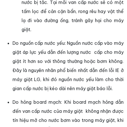
nước bị tắc. Tại mỗi van cấp nước sẽ có một
tấm lọc để cản cặn bẩn, rong rêu hay vật thể
lạ đi vào đường ống, tránh gây hại cho máy
giặt.
Do nguồn cấp nước yếu: Nguồn nước cấp vào máy
giặt áp lực yếu dẫn đến lượng nước cấp cho máy
giặt ít hơn so với thông thường hoặc bơm không.
Đây là nguyên nhân phổ biến nhất dẫn đến lỗi IE ở
máy giặt LG, khi đó nguồn nước yếu làm cho thời
gian cấp nước bị kéo dài nên máy giặt báo lỗi.
Do hỏng board mạch: Khi board mạch hỏng dẫn
đến van cấp nước của máy giặt không nhận được
tín hiệu mở cho nước bơm vào trong máy giặt, khi