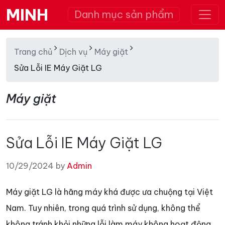
MINH
Danh mục sản phẩm
Trang chủ
Dịch vụ
Máy giặt
Sửa Lỗi IE Máy Giặt LG
Máy giặt
Sửa Lỗi IE Máy Giặt LG
10/29/2024 by
Admin
Máy giặt LG là hãng máy khá được ưa chuộng tại Việt
Nam. Tuy nhiên, trong quá trình sử dụng, không thể
không tránh khỏi những lỗi làm máy không hoạt động