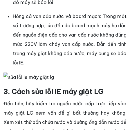
đó máy sẽ báo lỗi
Hỏng cả van cấp nước và board mạch: Trong một
số trường hợp, lúc đầu do board mạch máy hư dẫn
đến nguồn điện cấp cho van cấp nước không đúng
mức 220V làm cháy van cấp nước. Dẫn đến tình
trạng máy giặt không cấp nước, máy cũng sẽ báo
lỗi IE.
3. Cách sửa lỗi IE máy giặt LG
Đầu tiên, hãy kiểm tra nguồn nước cấp trực tiếp vào
máy giặt LG xem vấn đề gì bất thường hay không.
Xem xét thử bồn chứa nước và đường ống dẫn nước để