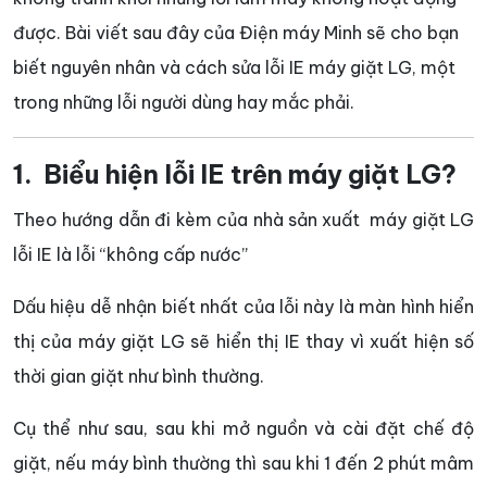
được. Bài viết sau đây của Điện máy Minh sẽ cho bạn
biết nguyên nhân và cách sửa lỗi IE máy giặt LG, một
trong những lỗi người dùng hay mắc phải.
1. Biểu hiện lỗi IE trên máy giặt LG?
Theo hướng dẫn đi kèm của nhà sản xuất máy giặt LG
lỗi IE là lỗi “không cấp nước”
Dấu hiệu dễ nhận biết nhất của lỗi này là màn hình hiển
thị của máy giặt LG sẽ hiển thị IE thay vì xuất hiện số
thời gian giặt như bình thường.
Cụ thể như sau, sau khi mở nguồn và cài đặt chế độ
giặt, nếu máy bình thường thì sau khi 1 đến 2 phút mâm