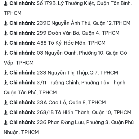
Chi nhánh:
Số 179B, Lý Thường Kiệt, Quận Tân Bình,
TPHCM
Chi nhánh:
239C Nguyễn Ảnh Thủ, Quận 12,TPHCM
Chi nhánh:
299 Đoàn Văn Bơ, Quận 4, TPHCM
Chi nhánh:
488 Tô Ký, Hóc Môn, TPHCM
Chi nhánh:
03 Nguyễn Oanh, Phường 10, Quận Gò
Vấp, TPHCM
Chi nhánh:
233 Nguyễn Thị Thập,Q.7, TPHCM
Chi nhánh:
3/11 Trường Chinh, Phường Tây Thạnh,
Quận Tân Phú, TPHCM
Chi nhánh:
33A Cao Lỗ, Quận 8, TPHCM
Chi nhánh:
268/1B Tô Hiến Thành, Quận 10, TPHCM
Chi nhánh:
236 Phan Đăng Lưu, Phường 3, Quận Phú
Nhuận, TPHCM