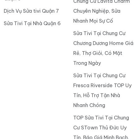
Chung Cư Lavita Charm
Dịch Vụ Sửa tivi Quận 7
Chuyên Nghiệp, Sửa
Nhanh Mọi Sự Cố
Sửa Tivi Tại Nhà Quận 6
Sửa Tivi Tại Chung Cư
Chương Dương Home Giá
Rẻ, Thợ Giỏi, Có Mặt
Trong Ngày
Sửa Tivi Tại Chung Cư
Fresca Riverside TOP Uy
Tín, Hỗ Trợ Tận Nhà
Nhanh Chóng
TOP Sửa Tivi Tại Chung
Cư STown Thủ Đức Uy
Tín, Báo Giá Minh Bạch,