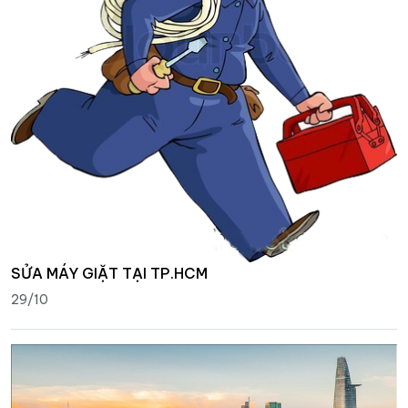
SỬA MÁY GIẶT TẠI TP.HCM
29/10