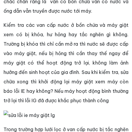
chắc chắn rằng là vẫn có bồn chứa vẫn có nước và
ống dẫn vẫn truyền được nước tới máy.
Kiểm tra các van cấp nước ở bồn chứa và máy giặt
xem có bị khóa, hư hỏng hay tắc nghẽn gì không.
Trường bị khóa thì chỉ cần mở ra thì nước sẽ được cấp
vào máy giặt, nếu bị hỏng thì cần thay thế ngay để
máy giặt có thể hoạt động trở lại, không làm ảnh
hưởng đến sinh hoạt của gia đình. Sau khi kiểm tra, sửa
chữa xong thì khởi động lại máy giặt xem máy còn
báo lỗi IE hay không? Nếu máy hoạt động bình thường
trở lại thì lỗi IG đã được khắc phục thành công
Trong trường hợp lưới lọc ở van cấp nước bị tắc nghẽn