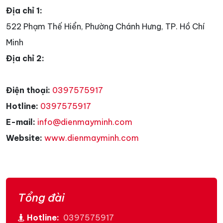
Địa chỉ 1:
522 Phạm Thế Hiển, Phường Chánh Hưng, TP. Hồ Chí
Minh
Địa chỉ 2:
Điện thoại:
0397575917
Hotline:
0397575917
E-mail:
info@dienmayminh.com
Website:
www.dienmayminh.com
Tổng đài
Hotline:
0397575917