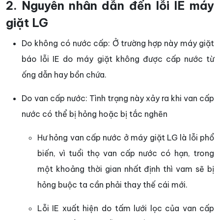
2. Nguyên nhân dẫn đến lỗi IE máy
giặt LG
Do không có nước cấp: Ở trường hợp này máy giặt
báo lỗi IE do máy giặt không được cấp nước từ
ống dẫn hay bồn chứa.
Do van cấp nước: Tình trạng này xảy ra khi van cấp
nước có thể bị hỏng hoặc bị tắc nghẽn
Hư hỏng van cấp nước ở máy giặt LG là lỗi phổ
biến, vì tuổi thọ van cấp nước có hạn, trong
một khoảng thời gian nhất định thì vam sẽ bị
hỏng buộc ta cần phải thay thế cái mới.
Lỗi IE xuất hiện do tấm lưới lọc của van cấp