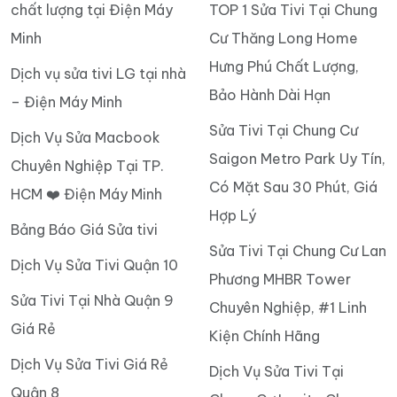
chất lượng tại Điện Máy
TOP 1 Sửa Tivi Tại Chung
Minh
Cư Thăng Long Home
Hưng Phú Chất Lượng,
Dịch vụ sửa tivi LG tại nhà
Bảo Hành Dài Hạn
– Điện Máy Minh
Sửa Tivi Tại Chung Cư
Dịch Vụ Sửa Macbook
Saigon Metro Park Uy Tín,
Chuyên Nghiệp Tại TP.
Có Mặt Sau 30 Phút, Giá
HCM ❤️ Điện Máy Minh
Hợp Lý
Bảng Báo Giá Sửa tivi
Sửa Tivi Tại Chung Cư Lan
Dịch Vụ Sửa Tivi Quận 10
Phương MHBR Tower
Sửa Tivi Tại Nhà Quận 9
Chuyên Nghiệp, #1 Linh
Giá Rẻ
Kiện Chính Hãng
Dịch Vụ Sửa Tivi Giá Rẻ
Dịch Vụ Sửa Tivi Tại
Quận 8