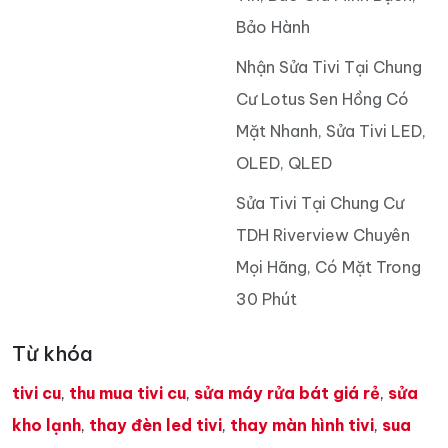
Bảo Hành
Nhận Sửa Tivi Tại Chung
Cư Lotus Sen Hồng Có
Mặt Nhanh, Sửa Tivi LED,
OLED, QLED
Sửa Tivi Tại Chung Cư
TDH Riverview Chuyên
Mọi Hãng, Có Mặt Trong
30 Phút
Từ khóa
tivi cu
,
thu mua tivi cu
,
sửa máy rửa bát giá rẻ
,
sửa
kho lạnh
,
thay đèn led tivi
,
thay màn hình tivi
,
sua