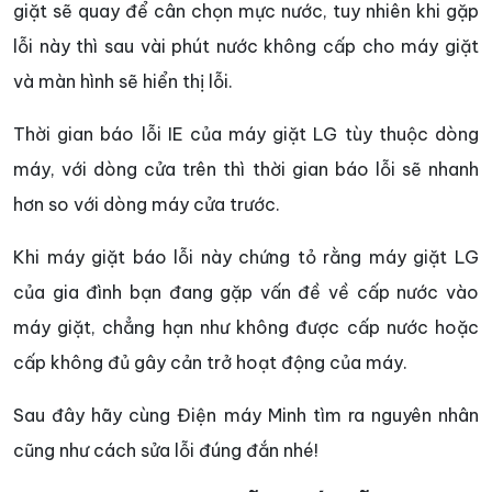
giặt sẽ quay để cân chọn mực nước, tuy nhiên khi gặp
lỗi này thì sau vài phút nước không cấp cho máy giặt
và màn hình sẽ hiển thị lỗi.
Thời gian báo lỗi IE của máy giặt LG tùy thuộc dòng
máy, với dòng cửa trên thì thời gian báo lỗi sẽ nhanh
hơn so với dòng máy cửa trước.
Khi máy giặt báo lỗi này chứng tỏ rằng máy giặt LG
của gia đình bạn đang gặp vấn đề về cấp nước vào
máy giặt, chẳng hạn như không được cấp nước hoặc
cấp không đủ gây cản trở hoạt động của máy.
Sau đây hãy cùng Điện máy Minh tìm ra nguyên nhân
cũng như cách sửa lỗi đúng đắn nhé!