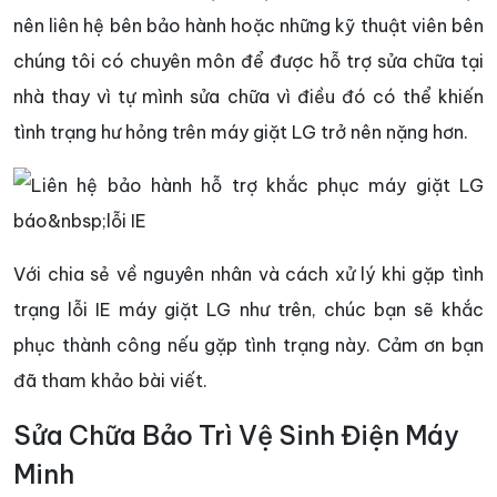
nên liên hệ bên bảo hành hoặc những kỹ thuật viên bên
chúng tôi có chuyên môn để được hỗ trợ sửa chữa tại
nhà thay vì tự mình sửa chữa vì điều đó có thể khiến
tình trạng hư hỏng trên máy giặt LG trở nên nặng hơn.
Với chia sẻ về nguyên nhân và cách xử lý khi gặp tình
trạng lỗi IE máy giặt LG như trên, chúc bạn sẽ khắc
phục thành công nếu gặp tình trạng này. Cảm ơn bạn
đã tham khảo bài viết.
Sửa Chữa Bảo Trì Vệ Sinh Điện Máy
Minh