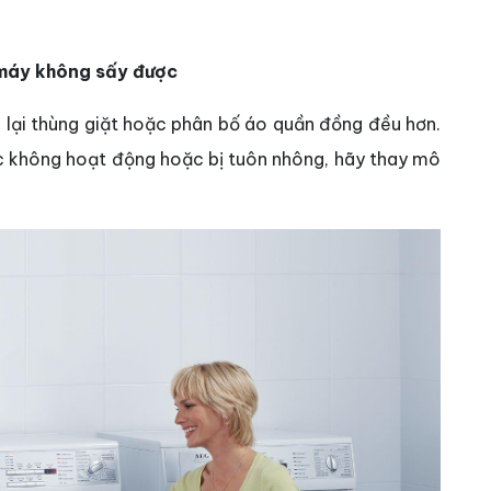
 máy không sấy được
h lại thùng giặt hoặc phân bố áo quần đồng đều hơn.
c không hoạt động hoặc bị tuôn nhông, hãy thay mô