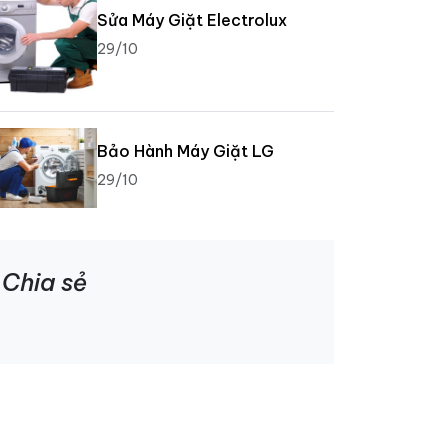
Sửa Máy Giặt Electrolux
29/10
Bảo Hành Máy Giặt LG
29/10
Chia sẻ