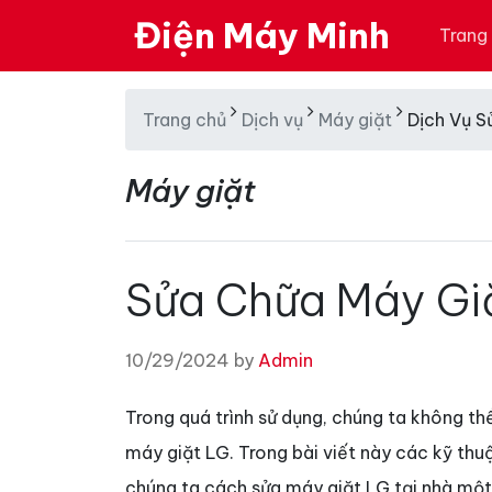
Điện Máy Minh
Trang
Trang chủ
Dịch vụ
Máy giặt
Dịch Vụ S
Máy giặt
Sửa Chữa Máy Gi
10/29/2024 by
Admin
Trong quá trình sử dụng, chúng ta không th
máy giặt LG. Trong bài viết này các kỹ th
chúng ta cách sửa máy giặt LG tại nhà một