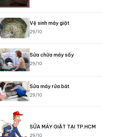
Vệ sinh máy giặt
29/10
Sửa chữa máy sấy
29/10
Sửa máy rửa bát
29/10
SỬA MÁY GIẶT TẠI TP.HCM
29/10