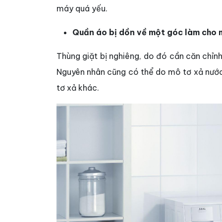
máy quá yếu.
Quần áo bị dồn về một góc làm cho
Thùng giặt bị nghiêng, do đó cần căn chỉn
Nguyên nhân cũng có thể do mô tơ xả nướ
tơ xả khác.