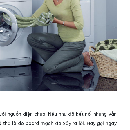
với nguồn điện chưa. Nếu như đã kết nối nhưng vẫn
 thể là do board mạch đã xảy ra lỗi. Hãy gọi ngay