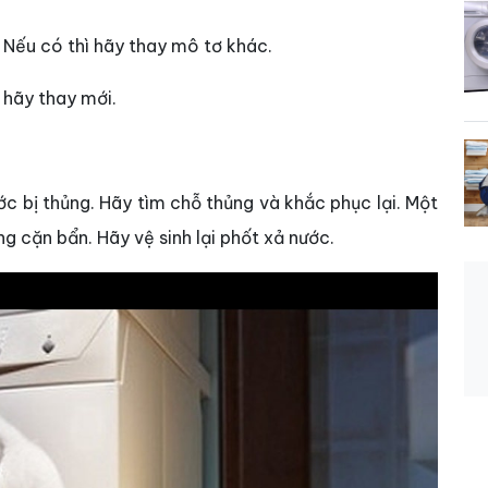
Nếu có thì hãy thay mô tơ khác.
 hãy thay mới.
c bị thủng. Hãy tìm chỗ thủng và khắc phục lại. Một
g cặn bẩn. Hãy vệ sinh lại phốt xả nước.