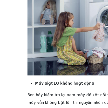
Máy giặt LG không hoạt động
Bạn hãy kiểm tra lại xem máy đã kết nối 
máy vẫn không bật lên thì nguyên nhân có