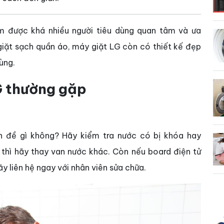
m được khá nhiều người tiêu dùng quan tâm và ưa
 giặt sạch quần áo, máy giặt LG còn có thiết kế đẹp
dùng.
LG thường gặp
 đề gì không? Hãy kiểm tra nước có bị khóa hay
thì hãy thay van nước khác. Còn nếu board điện tử
 liên hệ ngay với nhân viên sửa chữa.