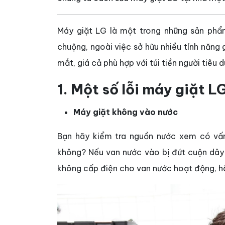
Máy giặt LG là một trong những sản phẩ
chuộng, ngoài việc sở hữu nhiều tính năng
mắt, giá cả phù hợp với túi tiền người tiêu 
1. Một số lỗi máy giặt 
Máy giặt không vào nước
Bạn hãy kiểm tra nguồn nước xem có vấn
không? Nếu van nước vào bị đứt cuộn dây 
không cấp điện cho van nước hoạt động, hãy