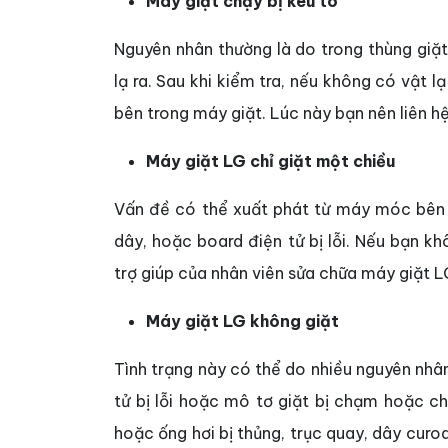
Máy giặt chạy bị kêu to
Nguyên nhân thường là do trong thùng giặt 
lạ ra. Sau khi kiểm tra, nếu không có vật
bên trong máy giặt. Lúc này bạn nên liên hệ
Máy giặt LG chỉ giặt một chiều
Vấn đề có thể xuất phát từ máy móc bên t
dây, hoặc board điện tử bị lỗi. Nếu bạn k
trợ giúp của nhân viên sửa chữa máy giặt L
Máy giặt LG không giặt
Tình trạng này có thể do nhiều nguyên nhâ
tử bị lỗi hoặc mô tơ giặt bị chạm hoặc c
hoặc ống hơi bị thủng, trục quay, dây curo