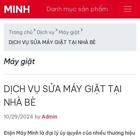
MINH
Danh mục sản phẩm
Trang chủ
Dịch vụ
Máy giặt
DỊCH VỤ SỬA MÁY GIẶT TẠI NHÀ BÈ
Máy giặt
DỊCH VỤ SỬA MÁY GIẶT TẠI
NHÀ BÈ
10/29/2024 by
Admin
Điện Máy Minh là đại lý ủy quyền của nhiều thương hiệu