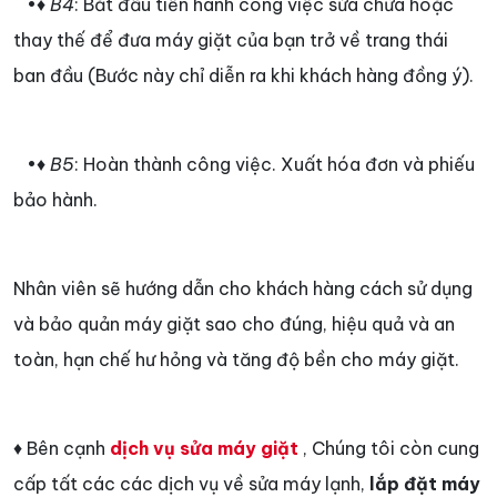
•♦
B4
: Bắt đầu tiến hành công việc sửa chữa hoặc
thay thế để đưa máy giặt của bạn trở về trang thái
ban đầu (Bước này chỉ diễn ra khi khách hàng đồng ý).
•♦
B5
: Hoàn thành công việc. Xuất hóa đơn và phiếu
bảo hành.
Nhân viên sẽ hướng dẫn cho khách hàng cách sử dụng
và bảo quản máy giặt sao cho đúng, hiệu quả và an
toàn, hạn chế hư hỏng và tăng độ bền cho máy giặt.
♦ Bên cạnh
dịch vụ sửa máy giặt
, Chúng tôi còn cung
cấp tất các các dịch vụ về sửa máy lạnh,
lắp đặt máy