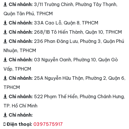
Chi nhánh:
3/11 Trường Chinh, Phường Tây Thạnh,
Quận Tân Phú, TPHCM
Chi nhánh:
33A Cao Lỗ, Quận 8, TPHCM
Chi nhánh:
268/1B Tô Hiến Thành, Quận 10, TPHCM
Chi nhánh:
236 Phan Đăng Lưu, Phường 3, Quận Phú
Nhuận, TPHCM
Chi nhánh:
03 Nguyễn Oanh, Phường 10, Quận Gò
Vấp, TPHCM
Chi nhánh:
25A Nguyễn Hữu Thận, Phường 2, Quận 6,
TPHCM
Chi nhánh:
522 Phạm Thế Hiển, Phường Chánh Hưng,
TP. Hồ Chí Minh
Chi nhánh:
Điện thoại:
0397575917