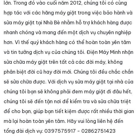
lớn. Trong đó vào cuối năm 2012, chúng tôi có cùng
hợp tác với các hãng máy giặt trong việc bảo hành và
sửa máy giặt tại Nhà Bè nhằm hỗ trợ khách hàng được
nhanh chóng và mang đến một dịch vụ chuyên nghiệp
hơn. Vì thế quý khách hàng có thể hoàn toàn yên tâm
và tin tưởng dịch vụ của chúng tôi. Điện Máy Minh nhận
sửa chữa máy giặt trên tất cả các đời máy, không
phân biệt đời cũ hay đời mới. Chúng tôi đều chắc chắn
sẽ sửa chữa được. Với dịch vụ sửa máy giặt tại nhà của
chúng tôi bạn sẽ không phải đem máy giặt đi đâu hết,
chúng tôi sẽ đến tận nơi để kiểm tra và sửa chữa triệt
để cho bạn, giúp bạn tiết kiệm được rất nhiều thời gian
mà lại hoàn toàn yên tâm. Hãy vui lòng liên hệ đến
tổng đài dịch vụ: 0397575917 - 02862751423