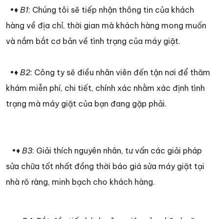
•♦
B1
: Chúng tôi sẽ tiếp nhận thông tin của khách
hàng về địa chỉ, thời gian mà khách hàng mong muốn
và nắm bắt cơ bản về tình trạng của máy giặt.
•♦
B2
: Công ty sẽ điều nhân viên đến tận nơi để thăm
khám miễn phí, chi tiết, chính xác nhằm xác định tình
trạng mà máy giặt của bạn đang gặp phải.
•♦
B3
: Giải thích nguyên nhân, tư vấn các giải pháp
sửa chữa tốt nhất đồng thời báo giá sửa máy giặt tại
nhà rõ ràng, minh bạch cho khách hàng.