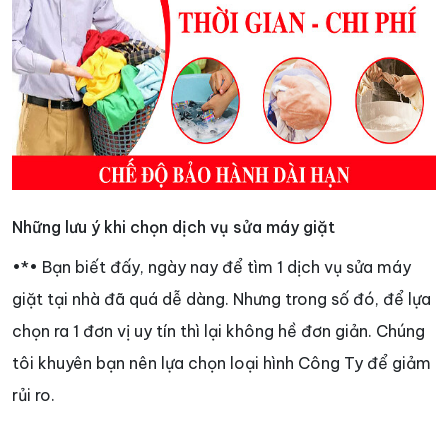
Những lưu ý khi chọn dịch vụ sửa máy giặt
•*• Bạn biết đấy, ngày nay để tìm 1 dịch vụ sửa máy
giặt tại nhà đã quá dễ dàng. Nhưng trong số đó, để lựa
chọn ra 1 đơn vị uy tín thì lại không hề đơn giản. Chúng
tôi khuyên bạn nên lựa chọn loại hình Công Ty để giảm
rủi ro.