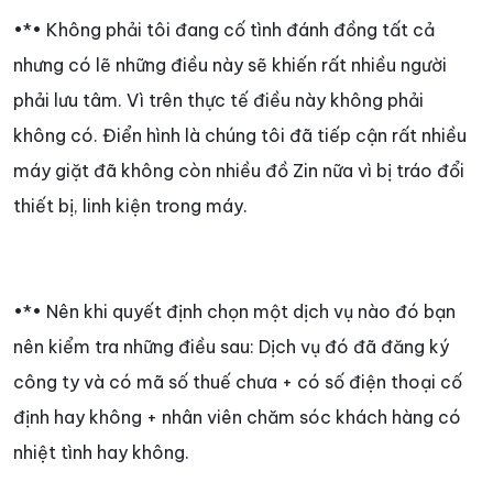
•*• Không phải tôi đang cố tình đánh đồng tất cả
nhưng có lẽ những điều này sẽ khiến rất nhiều người
phải lưu tâm. Vì trên thực tế điều này không phải
không có. Điển hình là chúng tôi đã tiếp cận rất nhiều
máy giặt đã không còn nhiều đồ Zin nữa vì bị tráo đổi
thiết bị, linh kiện trong máy.
•*• Nên khi quyết định chọn một dịch vụ nào đó bạn
nên kiểm tra những điều sau: Dịch vụ đó đã đăng ký
công ty và có mã số thuế chưa + có số điện thoại cố
định hay không + nhân viên chăm sóc khách hàng có
nhiệt tình hay không.