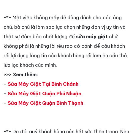
•*• Một việc không mấy dễ dàng dành cho các ông
chủ, bà chủ là làm sao lựa chọn những đơn vị uy tín và
thật sự đảm bảo chất lượng để
sửa máy giặt
chứ
không phải là những lời rêu rao có cánh để câu khách
rồi lợi dụng lòng tin của khách hàng rồi làm ăn cẩu thả,
lừa lọc khách của mình.
>>> Xem thêm:
-
Sửa Máy Giặt Tại Bình Chánh
-
Sửa Máy Giặt Quận Phú Nhuận
-
Sửa Máy Giặt Quận Bình Thạnh
•*• Do đó, quý khách hàng nên hết sức thận trọng. Nên