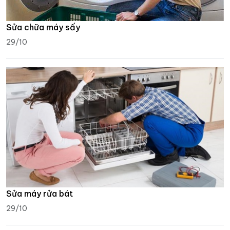
Sửa chữa máy sấy
29/10
Sửa máy rửa bát
29/10