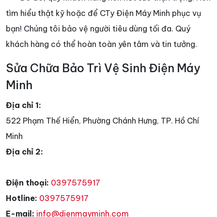
tìm hiểu thật kỹ hoặc để CTy Điện Máy Minh phục vụ
bạn! Chúng tôi bảo vệ người tiêu dùng tối đa. Quý
khách hàng có thể hoàn toàn yên tâm và tin tưởng.
Sửa Chữa Bảo Trì Vệ Sinh Điện Máy
Minh
Địa chỉ 1:
522 Phạm Thế Hiển, Phường Chánh Hưng, TP. Hồ Chí
Minh
Địa chỉ 2:
Điện thoại:
0397575917
Hotline:
0397575917
E-mail:
info@dienmayminh.com