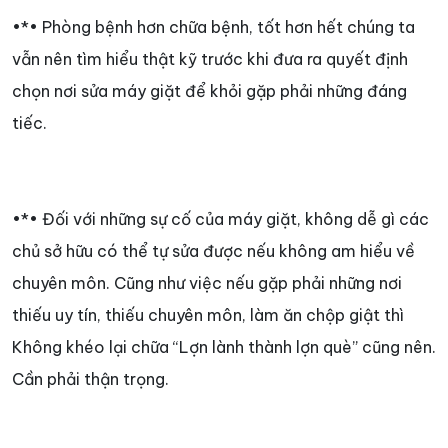
•*• Phòng bệnh hơn chữa bệnh, tốt hơn hết chúng ta
vẫn nên tìm hiểu thật kỹ trước khi đưa ra quyết định
chọn nơi sửa máy giặt để khỏi gặp phải những đáng
tiếc.
•*• Đối với những sự cố của máy giặt, không dễ gì các
chủ sở hữu có thể tự sửa được nếu không am hiểu về
chuyên môn. Cũng như việc nếu gặp phải những nơi
thiếu uy tín, thiếu chuyên môn, làm ăn chộp giật thì
Không khéo lại chữa “Lợn lành thành lợn què” cũng nên.
Cần phải thận trọng.