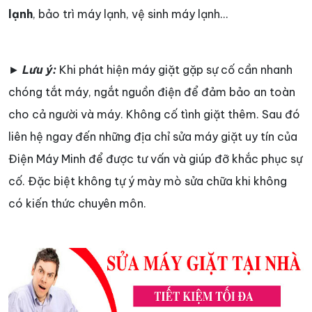
lạnh
, bảo trì máy lạnh, vệ sinh máy lạnh…
►
Lưu ý:
Khi phát hiện máy giặt gặp sự cố cần nhanh
chóng tắt máy, ngắt nguồn điện để đảm bảo an toàn
cho cả người và máy. Không cố tình giặt thêm. Sau đó
liên hệ ngay đến những địa chỉ sửa máy giặt uy tín của
Điện Máy Minh để được tư vấn và giúp đỡ khắc phục sự
cố. Đặc biệt không tự ý mày mò sửa chữa khi không
có kiến thức chuyên môn.