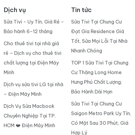
Dịch vụ
Tin tức
Sửa Tivi - Uy Tín, Giá Rẻ -
Sửa Tivi Tại Chung Cư
Bảo hành 6-12 tháng
Đạt Gia Residence Giá
Tốt, Sửa Mọi Lỗi Tại Nhà
Cho thuê tivi tại nhà giá
Nhanh Chóng
rẻ – Dịch vụ cho thuê tivi
chất lượng tại Điện Máy
TOP 1 Sửa Tivi Tại Chung
Minh
Cư Thăng Long Home
Hưng Phú Chất Lượng,
Dịch vụ sửa tivi LG tại nhà
Bảo Hành Dài Hạn
– Điện Máy Minh
Sửa Tivi Tại Chung Cư
Dịch Vụ Sửa Macbook
Saigon Metro Park Uy Tín,
Chuyên Nghiệp Tại TP.
Có Mặt Sau 30 Phút, Giá
HCM ❤️ Điện Máy Minh
Hợp Lý