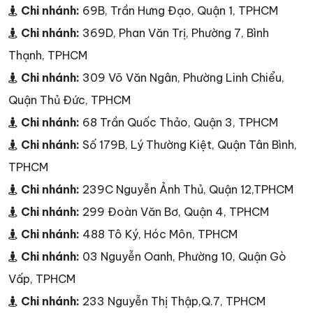
Chi nhánh:
69B, Trần Hưng Đạo, Quận 1, TPHCM
Chi nhánh:
369D, Phan Văn Trị, Phường 7, Bình
Thạnh, TPHCM
Chi nhánh:
309 Võ Văn Ngân, Phường Linh Chiểu,
Quận Thủ Đức, TPHCM
Chi nhánh:
68 Trần Quốc Thảo, Quận 3, TPHCM
Chi nhánh:
Số 179B, Lý Thường Kiệt, Quận Tân Bình,
TPHCM
Chi nhánh:
239C Nguyễn Ảnh Thủ, Quận 12,TPHCM
Chi nhánh:
299 Đoàn Văn Bơ, Quận 4, TPHCM
Chi nhánh:
488 Tô Ký, Hóc Môn, TPHCM
Chi nhánh:
03 Nguyễn Oanh, Phường 10, Quận Gò
Vấp, TPHCM
Chi nhánh:
233 Nguyễn Thị Thập,Q.7, TPHCM