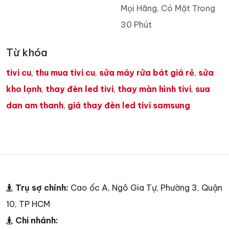
Mọi Hãng, Có Mặt Trong
30 Phút
Từ khóa
tivi cu
,
thu mua tivi cu
,
sửa máy rửa bát giá rẻ
,
sửa
kho lạnh
,
thay đèn led tivi
,
thay màn hình tivi
,
sua
dan am thanh
,
giá thay đèn led tivi samsung
Trụ sợ chính:
Cao ốc A, Ngô Gia Tự, Phường 3, Quận
10, TP HCM
Chi nhánh: