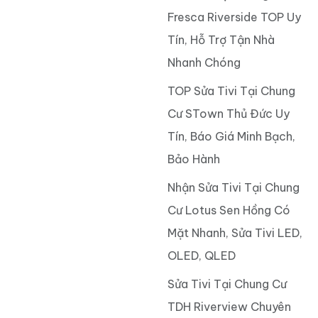
Fresca Riverside TOP Uy
Tín, Hỗ Trợ Tận Nhà
Nhanh Chóng
TOP Sửa Tivi Tại Chung
Cư STown Thủ Đức Uy
Tín, Báo Giá Minh Bạch,
Bảo Hành
Nhận Sửa Tivi Tại Chung
Cư Lotus Sen Hồng Có
Mặt Nhanh, Sửa Tivi LED,
OLED, QLED
Sửa Tivi Tại Chung Cư
TDH Riverview Chuyên