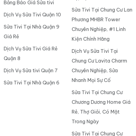
Bảng Báo Giá Sửa tivi
Sửa Tivi Tại Chung Cư Lan
Dịch Vụ Sửa Tivi Quận 10
Phương MHBR Tower
Sửa Tivi Tại Nhà Quận 9
Chuyên Nghiệp, #1 Linh
Giá Rẻ
Kiện Chính Hãng
Dịch Vụ Sửa Tivi Giá Rẻ
Dịch Vụ Sửa Tivi Tại
Quận 8
Chung Cư Lavita Charm
Dịch Vụ Sửa tivi Quận 7
Chuyên Nghiệp, Sửa
Nhanh Mọi Sự Cố
Sửa Tivi Tại Nhà Quận 6
Sửa Tivi Tại Chung Cư
Chương Dương Home Giá
Rẻ, Thợ Giỏi, Có Mặt
Trong Ngày
Sửa Tivi Tại Chung Cư