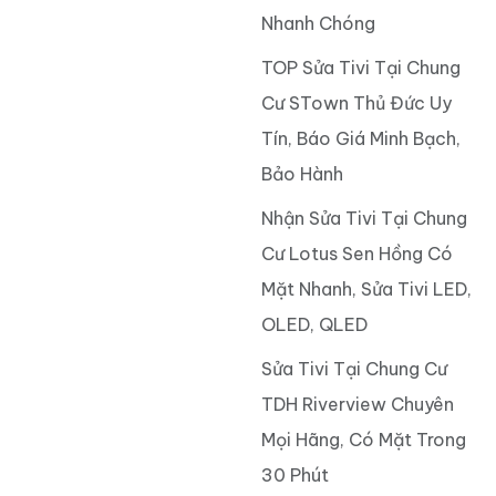
Nhanh Chóng
TOP Sửa Tivi Tại Chung
Cư STown Thủ Đức Uy
Tín, Báo Giá Minh Bạch,
Bảo Hành
Nhận Sửa Tivi Tại Chung
Cư Lotus Sen Hồng Có
Mặt Nhanh, Sửa Tivi LED,
OLED, QLED
Sửa Tivi Tại Chung Cư
TDH Riverview Chuyên
Mọi Hãng, Có Mặt Trong
30 Phút