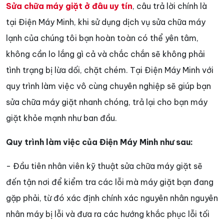
Sửa chữa máy giặt ở đâu uy tín
, câu trả lời chính là
tại Điện Máy Minh, khi sử dụng dịch vụ sửa chữa máy
lạnh của chúng tôi bạn hoàn toàn có thể yên tâm,
không cần lo lắng gì cả và chắc chắn sẽ không phải
tình trạng bị lừa dối, chặt chém. Tại Điện Máy Minh với
quy trình làm việc vô cùng chuyên nghiệp sẽ giúp bạn
sửa chữa máy giặt nhanh chóng, trả lại cho bạn máy
giặt khỏe mạnh như ban đầu.
Quy trình làm việc của Điện Máy Minh như sau:
- Đầu tiên nhân viên kỹ thuật sửa chữa máy giặt sẽ
đến tận nơi để kiểm tra các lỗi mà máy giặt bạn đang
gặp phải, từ đó xác định chính xác nguyên nhân nguyên
nhân máy bị lỗi và đưa ra các hướng khắc phục lỗi tối