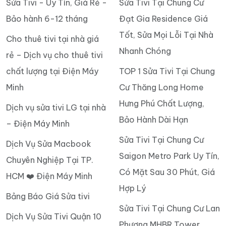
Sửa Tivi - Uy Tín, Giá Rẻ -
Sửa Tivi Tại Chung Cư
Bảo hành 6-12 tháng
Đạt Gia Residence Giá
Tốt, Sửa Mọi Lỗi Tại Nhà
Cho thuê tivi tại nhà giá
Nhanh Chóng
rẻ – Dịch vụ cho thuê tivi
chất lượng tại Điện Máy
TOP 1 Sửa Tivi Tại Chung
Minh
Cư Thăng Long Home
Hưng Phú Chất Lượng,
Dịch vụ sửa tivi LG tại nhà
Bảo Hành Dài Hạn
– Điện Máy Minh
Sửa Tivi Tại Chung Cư
Dịch Vụ Sửa Macbook
Saigon Metro Park Uy Tín,
Chuyên Nghiệp Tại TP.
Có Mặt Sau 30 Phút, Giá
HCM ❤️ Điện Máy Minh
Hợp Lý
Bảng Báo Giá Sửa tivi
Sửa Tivi Tại Chung Cư Lan
Dịch Vụ Sửa Tivi Quận 10
Phương MHBR Tower