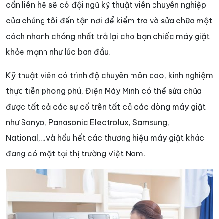
cần liên hệ sẽ có đội ngũ kỹ thuật viên chuyên nghiệp
của chúng tôi đến tận nơi để kiểm tra và sửa chữa một
cách nhanh chóng nhất trả lại cho bạn chiếc máy giặt
khỏe mạnh như lúc ban đầu.
Kỹ thuật viên có trình độ chuyên môn cao, kinh nghiệm
thực tiễn phong phú, Điện Máy Minh có thể sửa chữa
được tất cả các sự cố trên tất cả các dòng máy giặt
như Sanyo, Panasonic Electrolux, Samsung,
National,...và hầu hết các thương hiệu máy giặt khác
đang có mặt tại thị trường Việt Nam.