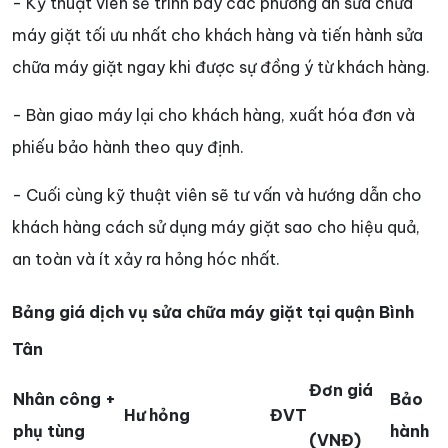
- Kỹ thuật viên sẽ trình bày các phương án sửa chữa
máy giặt tối ưu nhất cho khách hàng và tiến hành sửa
chữa máy giặt ngay khi được sự đồng ý từ khách hàng.
- Bàn giao máy lại cho khách hàng, xuất hóa đơn và
phiếu bảo hành theo quy định.
- Cuối cùng kỹ thuật viên sẽ tư vấn và hướng dẫn cho
khách hàng cách sử dụng máy giặt sao cho hiệu quả,
an toàn và ít xảy ra hỏng hóc nhất.
Bảng giá dịch vụ sửa chữa máy giặt tại quận Bình
Tân
Đơn giá
Nhân công +
Bảo
Hư hỏng
ĐVT
phụ tùng
hành
(VNĐ)