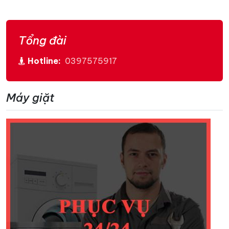
Tổng đài
Hotline:
0397575917
Máy giặt