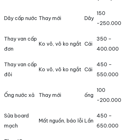
150
Dây cấp nước
Thay mới
Dây
-250.000
Thay van cấp
350 –
Ko vô, vô ko ngắt
Cái
đơn
400.000
Thay van cấp
450 –
Ko vô, vô ko ngắt
Cái
đôi
550.000
100
Ống nước xả
Thay mới
ống
-200.000
Sửa board
450 –
Mất nguồn, báo lỗi
Lần
mạch
650.000