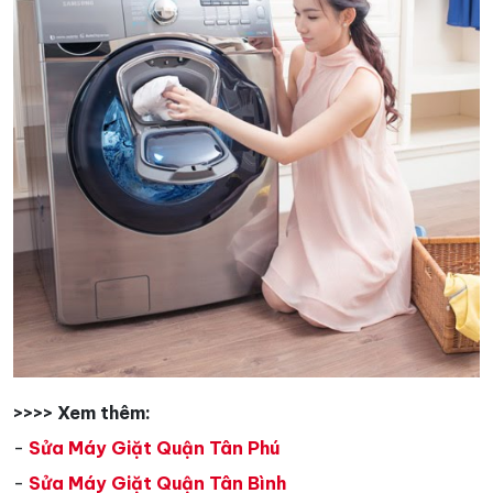
>>>> Xem thêm:
-
Sửa Máy Giặt Quận Tân Phú
-
Sửa Máy Giặt Quận Tân Bình