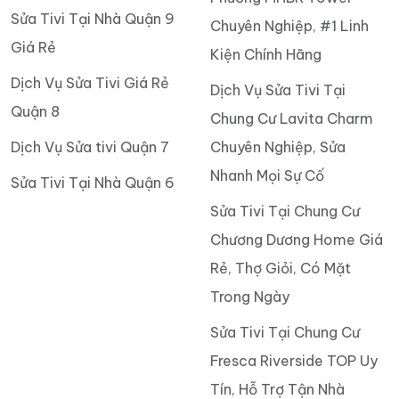
Sửa Tivi Tại Nhà Quận 9
Chuyên Nghiệp, #1 Linh
Giá Rẻ
Kiện Chính Hãng
Dịch Vụ Sửa Tivi Giá Rẻ
Dịch Vụ Sửa Tivi Tại
Quận 8
Chung Cư Lavita Charm
Dịch Vụ Sửa tivi Quận 7
Chuyên Nghiệp, Sửa
Nhanh Mọi Sự Cố
Sửa Tivi Tại Nhà Quận 6
Sửa Tivi Tại Chung Cư
Chương Dương Home Giá
Rẻ, Thợ Giỏi, Có Mặt
Trong Ngày
Sửa Tivi Tại Chung Cư
Fresca Riverside TOP Uy
Tín, Hỗ Trợ Tận Nhà