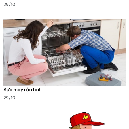
29/10
Sửa máy rửa bát
29/10