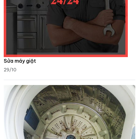
Sửa máy giặt
29/10