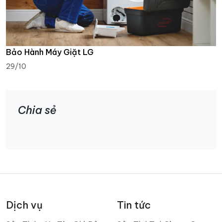
Bảo Hành Máy Giặt LG
29/10
Chia sẻ
Dịch vụ
Tin tức