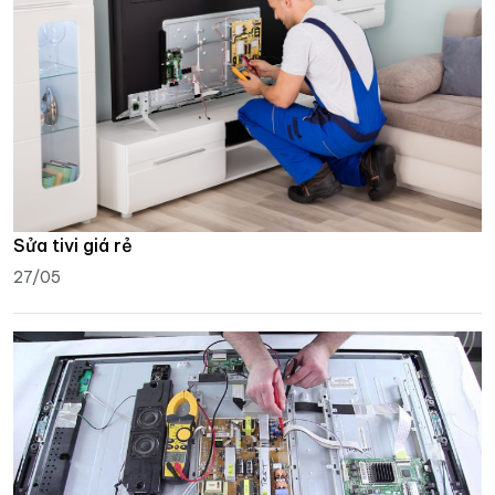
Sửa tivi giá rẻ
27/05