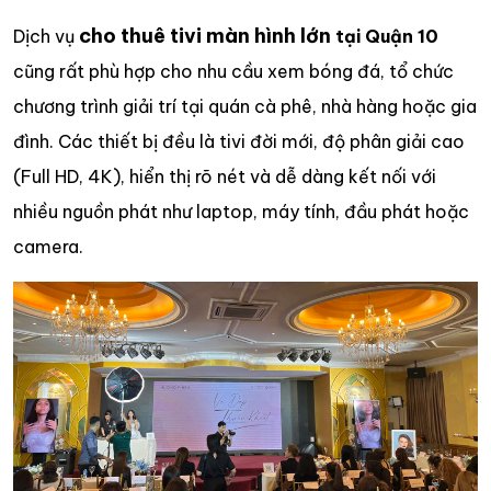
cho thuê tivi màn hình lớn
Dịch vụ
tại Quận 10
cũng rất phù hợp cho nhu cầu xem bóng đá, tổ chức
chương trình giải trí tại quán cà phê, nhà hàng hoặc gia
đình. Các thiết bị đều là tivi đời mới, độ phân giải cao
(Full HD, 4K), hiển thị rõ nét và dễ dàng kết nối với
nhiều nguồn phát như laptop, máy tính, đầu phát hoặc
camera.