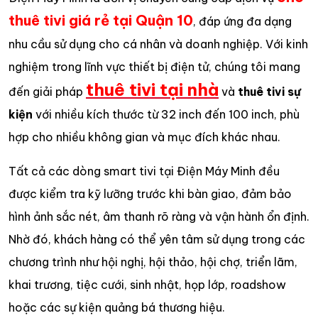
thuê tivi giá rẻ tại Quận 10
, đáp ứng đa dạng
nhu cầu sử dụng cho cá nhân và doanh nghiệp. Với kinh
nghiệm trong lĩnh vực thiết bị điện tử, chúng tôi mang
thuê tivi tại nhà
đến giải pháp
và
thuê tivi sự
kiện
với nhiều kích thước từ 32 inch đến 100 inch, phù
hợp cho nhiều không gian và mục đích khác nhau.
Tất cả các dòng smart tivi tại Điện Máy Minh đều
được kiểm tra kỹ lưỡng trước khi bàn giao, đảm bảo
hình ảnh sắc nét, âm thanh rõ ràng và vận hành ổn định.
Nhờ đó, khách hàng có thể yên tâm sử dụng trong các
chương trình như hội nghị, hội thảo, hội chợ, triển lãm,
khai trương, tiệc cưới, sinh nhật, họp lớp, roadshow
hoặc các sự kiện quảng bá thương hiệu.