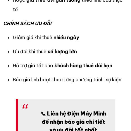
Hoặc
giá treo tivi gắn tường
theo nhu cầu thực
tế
CHÍNH SÁCH ƯU ĐÃI
Giảm giá khi thuê
nhiều ngày
Ưu đãi khi thuê
số lượng lớn
Hỗ trợ giá tốt cho
khách hàng thuê dài hạn
Báo giá linh hoạt theo từng chương trình, sự kiện
📞
Liên hệ Điện Máy Minh
để nhận báo giá chi tiết
và ưu đãi tốt nhất