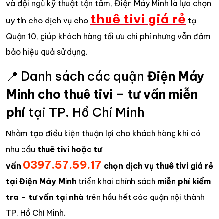
và đội ngũ kỹ thuật tận tâm, Điện Máy Minh là lựa chọn
thuê tivi giá rẻ
uy tín cho dịch vụ cho
tại
Quận 10, giúp khách hàng tối ưu chi phí nhưng vẫn đảm
bảo hiệu quả sử dụng.
📍 Danh sách các quận
Điện Máy
Minh cho thuê tivi – tư vấn miễn
phí
tại TP. Hồ Chí Minh
Nhằm tạo điều kiện thuận lợi cho khách hàng khi có
nhu cầu
thuê tivi hoặc tư
0397.57.59.17
vấn
chọn dịch vụ thuê tivi giá rẻ
tại
Điện Máy Minh
triển khai chính sách
miễn phí kiểm
tra – tư vấn tại nhà
trên hầu hết các quận nội thành
TP. Hồ Chí Minh.