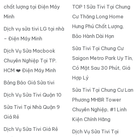
chất lượng tại Điện Máy
TOP 1 Sửa Tivi Tại Chung
Minh
Cư Thăng Long Home
Hưng Phú Chất Lượng,
Dịch vụ sửa tivi LG tại nhà
Bảo Hành Dài Hạn
– Điện Máy Minh
Sửa Tivi Tại Chung Cư
Dịch Vụ Sửa Macbook
Saigon Metro Park Uy Tín,
Chuyên Nghiệp Tại TP.
Có Mặt Sau 30 Phút, Giá
HCM ❤️ Điện Máy Minh
Hợp Lý
Bảng Báo Giá Sửa tivi
Sửa Tivi Tại Chung Cư Lan
Dịch Vụ Sửa Tivi Quận 10
Phương MHBR Tower
Sửa Tivi Tại Nhà Quận 9
Chuyên Nghiệp, #1 Linh
Giá Rẻ
Kiện Chính Hãng
Dịch Vụ Sửa Tivi Giá Rẻ
Dịch Vụ Sửa Tivi Tại