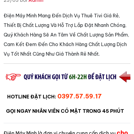
23/03 bởi
Admin
Điện Máy Minh Mang Đến Dịch Vụ Thuê Tivi Giá Rẻ,
Thiết Bị Chất Lượng Và Hỗ Trợ Lắp Đặt Nhanh Chóng,
Quý Khách Hàng Sẽ An Tâm Về Chất Lượng Sản Phẩm,
Cam Kết Đem Đến Cho Khách Hàng Chất Lượng Dịch
Vụ Tốt Nhất Cũng Như Giá Thành Rẻ Nhất.
0397.57.59.17
HOTLINE ĐẶT LỊCH:
GỌI NGAY NHÂN VIÊN CÓ MẶT TRONG 45 PHÚT
cho
Điện Máy Minh là đơn vị chuyên cung cấp dịch vụ