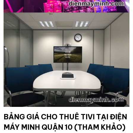
BẢNG GIÁ CHO THUÊ TIVI TẠI ĐIỆN
MÁY MINH QUẬN 10 (THAM KHẢO)