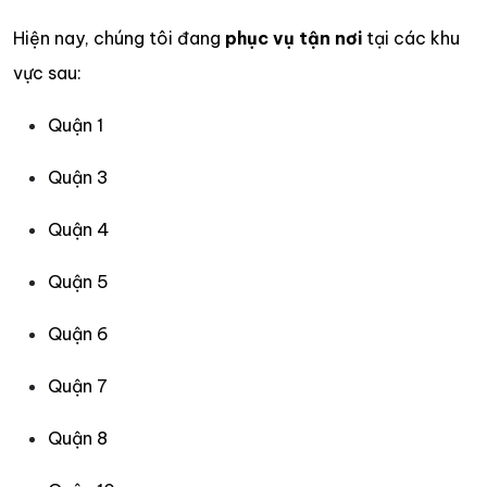
Hiện nay, chúng tôi đang
phục vụ tận nơi
tại các khu
vực sau:
Quận 1
Quận 3
Quận 4
Quận 5
Quận 6
Quận 7
Quận 8