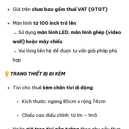
Giá trên
chưa bao gồm thuế VAT (GTGT)
Màn hình
từ 100 inch trở lên
:
→ Sử dụng
màn hình LED, màn hình ghép (video
wall) hoặc máy chiếu
→ Vui lòng liên hệ để được tư vấn giải pháp phù
hợp
TRANG THIẾT BỊ ĐI KÈM
Tivi cho thuê
kèm chân tivi di động
:
Kích thước: ngang 85cm x rộng 74cm
Chiều cao điều chỉnh: từ 1m – 1m5