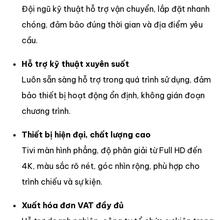
Đội ngũ kỹ thuật hỗ trợ vận chuyển, lắp đặt nhanh
chóng, đảm bảo đúng thời gian và địa điểm yêu
cầu.
Hỗ trợ kỹ thuật xuyên suốt
Luôn sẵn sàng hỗ trợ trong quá trình sử dụng, đảm
bảo thiết bị hoạt động ổn định, không gián đoạn
chương trình.
Thiết bị hiện đại, chất lượng cao
Tivi màn hình phẳng, độ phân giải từ Full HD đến
4K, màu sắc rõ nét, góc nhìn rộng, phù hợp cho
trình chiếu và sự kiện.
Xuất hóa đơn VAT đầy đủ