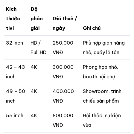
Kích
Độ
thước
phân
Giá thuê /
tivi
giải
ngày
Ghi chú
32 inch
HD /
250.000
Phù hợp gian hàng
Full HD
VNĐ
nhỏ, quầy lễ tân
42 – 43
4K
300.000
Phòng họp nhỏ,
inch
VNĐ
booth hội chợ
49 – 50
4K
400.000
Showroom, trình
inch
VNĐ
chiếu sản phẩm
55 inch
4K
800.000
Hội thảo, sự kiện
VNĐ
vừa