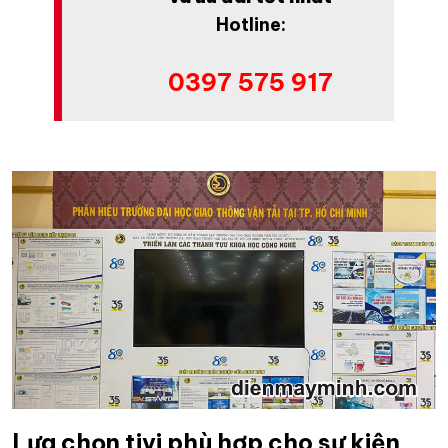
Hotline:
0397 575 917
Lựa chọn tivi phù hợp cho sự kiện