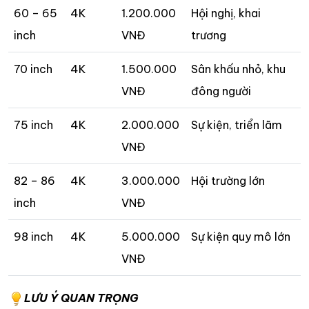
60 – 65
4K
1.200.000
Hội nghị, khai
inch
VNĐ
trương
70 inch
4K
1.500.000
Sân khấu nhỏ, khu
VNĐ
đông người
75 inch
4K
2.000.000
Sự kiện, triển lãm
VNĐ
82 – 86
4K
3.000.000
Hội trường lớn
inch
VNĐ
98 inch
4K
5.000.000
Sự kiện quy mô lớn
VNĐ
LƯU Ý QUAN TRỌNG