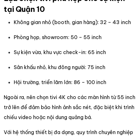
tại Quận 10
Không gian nhỏ (booth, gian hàng): 32 – 43 inch
Phòng họp, showroom: 50 – 55 inch
Sự kiện vừa, khu vực check-in: 65 inch
Sân khấu nhỏ, khu đông người: 75 inch
Hội trường, triển lãm lớn: 86 – 100 inch
Ngoài ra, nên chọn tivi 4K cho các màn hình từ 55 inch
trở lên để đảm bảo hình ảnh sắc nét, đặc biệt khi trình
chiếu video hoặc nội dung quảng bá.
Với hệ thống thiết bị đa dạng, quy trình chuyên nghiệp