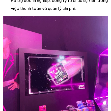
Hỗ trợ doanh nghiệp, công ty tổ chức sự kiện trong
việc thanh toán và quản lý chi phí.