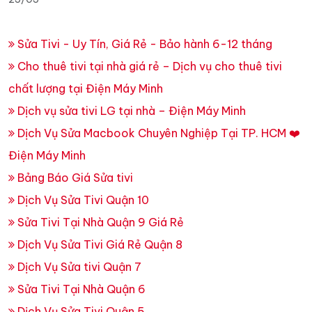
Sửa Tivi - Uy Tín, Giá Rẻ - Bảo hành 6-12 tháng
Cho thuê tivi tại nhà giá rẻ – Dịch vụ cho thuê tivi
chất lượng tại Điện Máy Minh
Dịch vụ sửa tivi LG tại nhà – Điện Máy Minh
Dịch Vụ Sửa Macbook Chuyên Nghiệp Tại TP. HCM ❤️
Điện Máy Minh
Bảng Báo Giá Sửa tivi
Dịch Vụ Sửa Tivi Quận 10
Sửa Tivi Tại Nhà Quận 9 Giá Rẻ
Dịch Vụ Sửa Tivi Giá Rẻ Quận 8
Dịch Vụ Sửa tivi Quận 7
Sửa Tivi Tại Nhà Quận 6
Dịch Vụ Sửa Tivi Quận 5