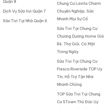
Quận 8
Chung Cư Lavita Charm
Dịch Vụ Sửa tivi Quận 7
Chuyên Nghiệp, Sửa
Nhanh Mọi Sự Cố
Sửa Tivi Tại Nhà Quận 6
Sửa Tivi Tại Chung Cư
Chương Dương Home Giá
Rẻ, Thợ Giỏi, Có Mặt
Trong Ngày
Sửa Tivi Tại Chung Cư
Fresca Riverside TOP Uy
Tín, Hỗ Trợ Tận Nhà
Nhanh Chóng
TOP Sửa Tivi Tại Chung
Cư STown Thủ Đức Uy