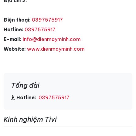
Địa chỉ 2:
Điện thoại:
0397575917
Hotline:
0397575917
E-mail:
info@dienmayminh.com
Website:
www.dienmayminh.com
Tổng đài
Hotline:
0397575917
Kinh nghiệm Tivi