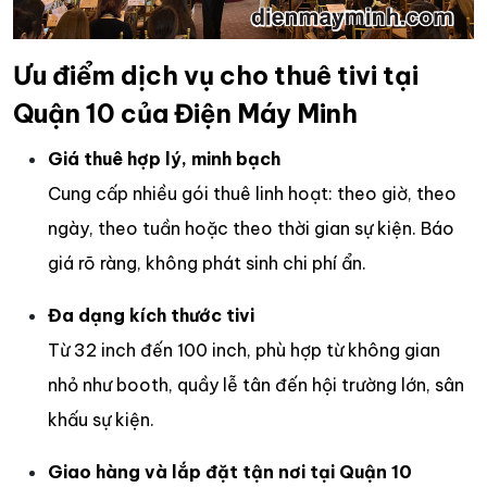
Ưu điểm dịch vụ cho thuê tivi tại
Quận 10 của Điện Máy Minh
Giá thuê hợp lý, minh bạch
Cung cấp nhiều gói thuê linh hoạt: theo giờ, theo
ngày, theo tuần hoặc theo thời gian sự kiện. Báo
giá rõ ràng, không phát sinh chi phí ẩn.
Đa dạng kích thước tivi
Từ 32 inch đến 100 inch, phù hợp từ không gian
nhỏ như booth, quầy lễ tân đến hội trường lớn, sân
khấu sự kiện.
Giao hàng và lắp đặt tận nơi tại Quận 10