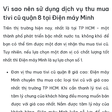
Vì sao nên sử dụng dịch vụ thu mua
tivi cũ quận 8 tại Điện máy Minh
Trên thị trường hiện nay, nhất là tại TP HCM - một
thành phố phát triển bậc nhất nước ta, không khó để
bạn có thể tìm được một đơn vị nhận thu mua tivi cũ.
Tuy nhiên, nếu lựa chọn một đơn vị có chất lượng tốt
nhất thì Điện máy Minh là sự lựa chọn số 1.
Đơn vị thu mua tivi cũ quận 8 giá cao: Điện máy
Minh chuyên thu mua các loại tivi cũ với giá cao
nhất thị trường TP HCM. Khi cần thanh lý tivi cũ,
tâm lý chung của khách hàng đều mong muốn bán
được với giá cao nhất. Nắm được tâm lý này của
khách hàng, Điện máy Minh luôn nỗ lực để xây