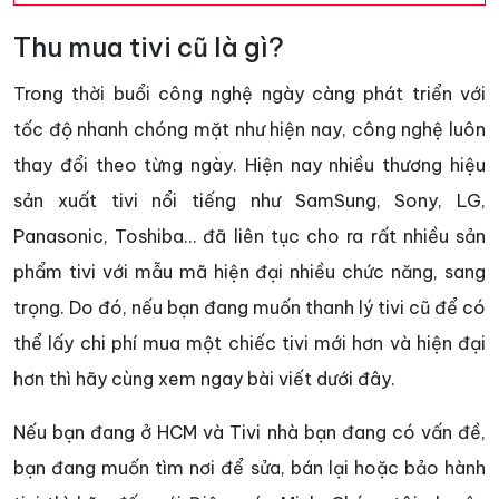
Thu mua tivi cũ là gì?
Trong thời buổi công nghệ ngày càng phát triển với
tốc độ nhanh chóng mặt như hiện nay, công nghệ luôn
thay đổi theo từng ngày. Hiện nay nhiều thương hiệu
sản xuất tivi nổi tiếng như SamSung, Sony, LG,
Panasonic, Toshiba… đã liên tục cho ra rất nhiều sản
phẩm tivi với mẫu mã hiện đại nhiều chức năng, sang
trọng. Do đó, nếu bạn đang muốn thanh lý tivi cũ để có
thể lấy chi phí mua một chiếc tivi mới hơn và hiện đại
hơn thì hãy cùng xem ngay bài viết dưới đây.
Nếu bạn đang ở HCM và Tivi nhà bạn đang có vấn đề,
bạn đang muốn tìm nơi để sửa, bán lại hoặc bảo hành