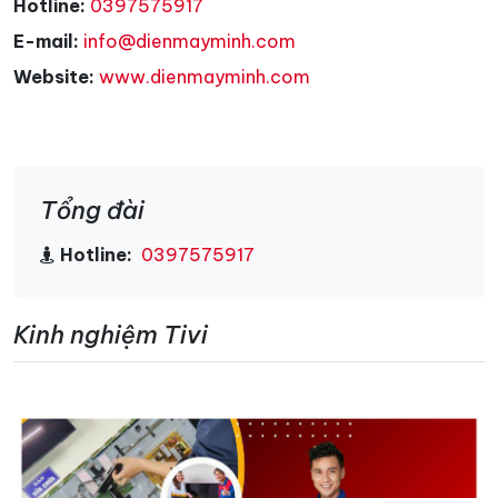
Hotline:
0397575917
E-mail:
info@dienmayminh.com
Website:
www.dienmayminh.com
Tổng đài
Hotline:
0397575917
Kinh nghiệm Tivi