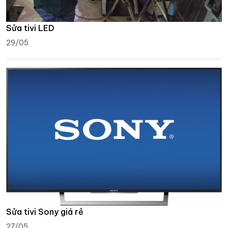
Sửa tivi LED
29/05
Sửa tivi Sony giá rẻ
27/05