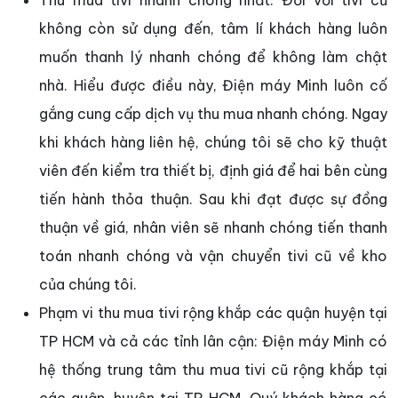
không còn sử dụng đến, tâm lí khách hàng luôn
muốn thanh lý nhanh chóng để không làm chật
nhà. Hiểu được điều này, Điện máy Minh luôn cố
gắng cung cấp dịch vụ thu mua nhanh chóng. Ngay
khi khách hàng liên hệ, chúng tôi sẽ cho kỹ thuật
viên đến kiểm tra thiết bị, định giá để hai bên cùng
tiến hành thỏa thuận. Sau khi đạt được sự đồng
thuận về giá, nhân viên sẽ nhanh chóng tiến thanh
toán nhanh chóng và vận chuyển tivi cũ về kho
của chúng tôi.
Phạm vi thu mua tivi rộng khắp các quận huyện tại
TP HCM và cả các tỉnh lân cận: Điện máy Minh có
hệ thống trung tâm thu mua tivi cũ rộng khắp tại
các quận, huyện tại TP HCM. Quý khách hàng có