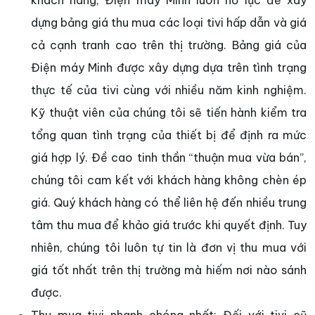
dựng bảng giá thu mua các loại tivi hấp dẫn và giá
cả cạnh tranh cao trên thị trường. Bảng giá của
Điện máy Minh được xây dựng dựa trên tình trạng
thực tế của tivi cùng với nhiều năm kinh nghiệm.
Kỹ thuật viên của chúng tôi sẽ tiến hành kiểm tra
tổng quan tình trạng của thiết bị để định ra mức
giá hợp lý. Đề cao tinh thần “thuận mua vừa bán”,
chúng tôi cam kết với khách hàng không chèn ép
giá. Quý khách hàng có thể liên hệ đến nhiều trung
tâm thu mua để khảo giá trước khi quyết định. Tuy
nhiên, chúng tôi luôn tự tin là đơn vị thu mua với
giá tốt nhất trên thị trường mà hiếm nơi nào sánh
được.
Thu mua tivi nhanh chóng nhất: Đối với tivi cũ