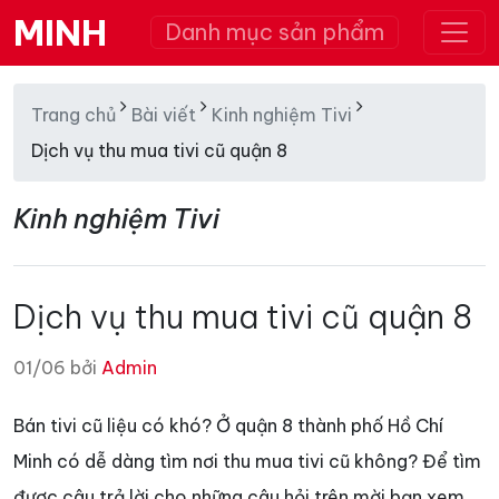
MINH
Danh mục sản phẩm
Trang chủ
Bài viết
Kinh nghiệm Tivi
Dịch vụ thu mua tivi cũ quận 8
Kinh nghiệm Tivi
Dịch vụ thu mua tivi cũ quận 8
01/06 bởi
Admin
Bán tivi cũ liệu có khó? Ở quận 8 thành phố Hồ Chí
Minh có dễ dàng tìm nơi thu mua tivi cũ không? Để tìm
được câu trả lời cho những câu hỏi trên mời bạn xem