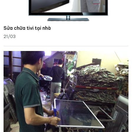
Sửa chữa tivi tại nhà
21/03