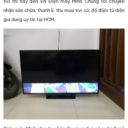
tivi thì hãy đến với Điện máy Minh. Chúng tôi chuyên
nhận sửa chữa, thanh lí, thu mua tivi cũ, đồ điện tử điện
gia dung uy tín tại HCM.