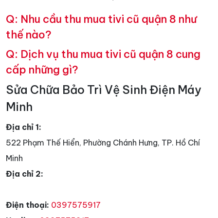
Q: Nhu cầu thu mua tivi cũ quận 8 như
thế nào?
Q: Dịch vụ thu mua tivi cũ quận 8 cung
cấp những gì?
Sửa Chữa Bảo Trì Vệ Sinh Điện Máy
Minh
Địa chỉ 1:
522 Phạm Thế Hiển, Phường Chánh Hưng, TP. Hồ Chí
Minh
Địa chỉ 2:
Điện thoại:
0397575917