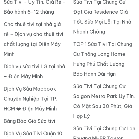
Chia sẻ
Dịch vụ
Tin tức
Sửa Tivi - Uy Tín, Giá Rẻ -
Sửa Tivi Tại Chung Cư
Bảo hành 6-12 tháng
Đạt Gia Residence Giá
Tốt, Sửa Mọi Lỗi Tại Nhà
Cho thuê tivi tại nhà giá
Nhanh Chóng
rẻ – Dịch vụ cho thuê tivi
chất lượng tại Điện Máy
TOP 1 Sửa Tivi Tại Chung
Minh
Cư Thăng Long Home
Hưng Phú Chất Lượng,