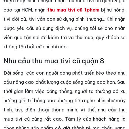
Điện máy Minh chuyên nhận thu mua tivi cũ quận 8 giá
cao tại HCM, nhận
thu mua tivi cũ tphcm
bị hư hỏng,
tivi đời cũ, tivi vẫn còn sử dụng bình thường… Khi nhận
được yêu cầu sử dụng dịch vụ, chúng tôi sẽ cho nhân
viên qua tận nơi để kiểm tra và thu mua, quý khách sẽ
không tốn bất cứ chi phí nào.
Nhu cầu thu mua tivi cũ quận 8
Đời sống của con người càng phát triển kéo theo nhu
cầu nâng cao chất lượng cuộc sống cũng cao hơn. Sau
thời gian làm việc căng thẳng, người ta thường có xu
hướng giải trí bằng các phương tiện nghe nhìn như máy
tính, tivi, điện thoại thông minh. Vì thế, nhu cầu thu
mua tivi cũ cũng rất cao. Tâm lý của khách hàng là
chọn những sản phẩm có giá thành rẻ mà chất lượng