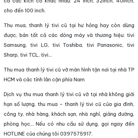
cả các kích cỡ khác nhau: 24 inch, 32inch, 40inch,
cho đến 100 inch.
Thu mua, thanh lý tivi cũ tại hư hỏng hay còn dùng
được, bán tất cả các dòng máy và thương hiệu: tivi
Samsung, tivi LG, tivi Toshiba, tivi Panasonic, tivi
Sharp, tivi TCL, tivi…
Thu mua thanh lý tivi cũ vỡ màn hình tận nơi tại nhà TP
HCM và các tỉnh lân cận phía Nam
Dịch vụ thu mua thanh lý tivi cũ vỡ tại nhà không giới
hạn số lượng, thu mua – thanh lý tivi cũ của gia đình,
công ty, nhà hàng, khách sạn, nhà nghỉ, giảng đường,
phòng học… Nếu có nhu cầu sử dụng, gọi ngay đến
HOTLINE của chúng tôi 0397575917.