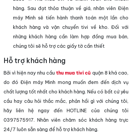
hàng. Sau đạt thỏa thuận về giá, nhân viên Điện
máy Minh sẽ tiến hành thanh toán một lần cho
khách hàng và vận chuyển tivi về kho. Đối với
những khách hàng cần làm hợp đồng mua bán,
chúng tôi sẽ hỗ trợ các giấy tờ cần thiết
Hỗ trợ khách hàng
Bởi vì hiện nay nhu cầu
thu mua tivi cũ
quận 8 khá cao,
do đó Điện máy Minh mong muốn đem đến dịch vụ
chất lượng tốt nhất cho khách hàng. Nếu có bất cứ yêu
cầu hay câu hỏi thắc mắc, phản hồi gì với chúng tôi,
hãy liên hệ ngay đến HOTLINE của chúng tôi
0397575917. Nhân viên chăm sóc khách hàng trực
24/7 luôn sẵn sàng để hỗ trợ khách hàng.