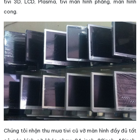
tivi 3D, LCD, Plasma, tivi màn hình phẳng, màn hình
cong.
Chúng tôi nhận thu mua tivi cũ vỡ màn hình đầy đủ tất