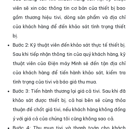
viên sẽ xin các thông tin cơ bản của thiết bị bao
gồm thương hiệu tivi, dòng sản phẩm và địa chỉ
của khách hàng để đến khảo sát tình trạng thiết
bị.
Bước 2: Kỹ thuật viên đến khảo sát thực tế thiết bị.
Sau khi tiếp nhận thông tin của quý khách hàng, kỹ
thuật viên của Điện máy Minh sẽ đến tận địa chỉ
của khách hàng để tiến hành khảo sát, kiểm tra
tình trạng của tivi và báo giá thu mua.
Bước 3: Tiến hành thương lại giá cả tivi. Sau khi đã
khảo sát được thiết bị, cả hai bên sẽ cùng thỏa
thuận đề chốt giá tivi, nếu khách hàng không đồng
ý với giá cả của chúng tôi cũng không sao cả.
Bước 4: Thu mua tivi và thanh toán cho khách