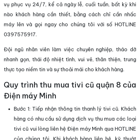
vụ phục vụ 24/7, kể cả ngày lễ, cuối tuần, bất kỳ khi
nào khách hàng cần thiết, bằng cách chỉ cần nhấc
máy lên và gọi ngay cho chúng tôi với số HOTLINE
0397575917.
Đội ngũ nhân viên làm việc chuyên nghiệp, tháo dỡ
nhanh gọn, thái độ nhiệt tình, vui vẻ, thân thiện, trung
thực tạo niềm tin và sự thoải mái cho khách hàng.
Quy trình thu mua tivi cũ quận 8 của
Điện máy Minh
Bước 1: Tiếp nhận thông tin thanh lý tivi cũ. Khách
hàng có nhu cầu sử dụng dịch vụ thu mua các loại
tivi cũ vui lòng liên hệ Điện máy Minh qua HOTLINE
của chúng tôi. Khi khách hàng liên hệ, kỹ thuật