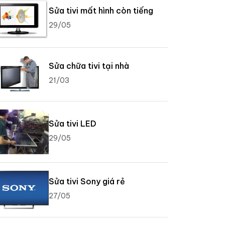
Sửa tivi mất hình còn tiếng
29/05
Sửa chữa tivi tại nhà
21/03
Sửa tivi LED
29/05
Sửa tivi Sony giá rẻ
27/05