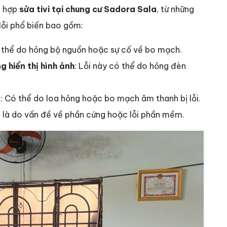
g hợp
sửa tivi tại chung cư Sadora Sala
, từ những
 lỗi phổ biến bao gồm:
 thể do hỏng bộ nguồn hoặc sự cố về bo mạch.
 hiển thị hình ảnh
: Lỗi này có thể do hỏng đèn
g
: Có thể do loa hỏng hoặc bo mạch âm thanh bị lỗi.
 là do vấn đề về phần cứng hoặc lỗi phần mềm.