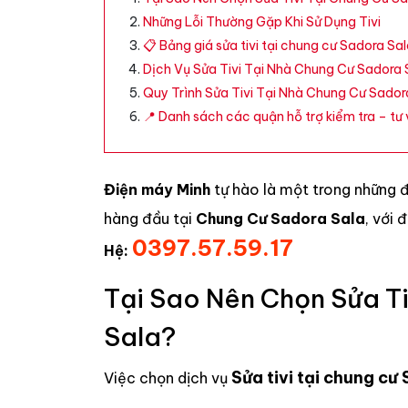
Những Lỗi Thường Gặp Khi Sử Dụng Tivi
📋 Bảng giá sửa tivi tại chung cư Sadora 
Dịch Vụ Sửa Tivi Tại Nhà Chung Cư Sadora 
Quy Trình Sửa Tivi Tại Nhà Chung Cư Sador
📍 Danh sách các quận hỗ trợ kiểm tra – tư v
Điện máy Minh
tự hào là một trong những 
hàng đầu tại
Chung Cư Sadora Sala
, với 
0397.57.59.17
Hệ:
Tại Sao Nên Chọn Sửa T
Sala?
Sửa tivi tại chung cư
Việc chọn dịch vụ