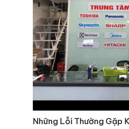
Những Lỗi Thường Gặp Kh