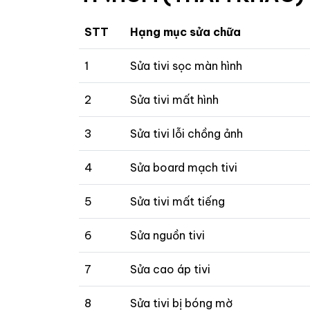
STT
Hạng mục sửa chữa
1
Sửa tivi sọc màn hình
2
Sửa tivi mất hình
3
Sửa tivi lỗi chồng ảnh
4
Sửa board mạch tivi
5
Sửa tivi mất tiếng
6
Sửa nguồn tivi
7
Sửa cao áp tivi
8
Sửa tivi bị bóng mờ