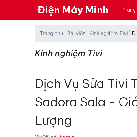
Điện Máy Minh
Trang
Trang chủ
Bài viết
Kinh nghiệm Tivi
D
Kinh nghiệm Tivi
Dịch Vụ Sửa Tivi 
Sadora Sala - Gi
Lượng