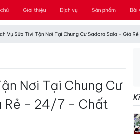
 chủ
Giới thiệu
Dịch vụ
Sản phẩm
Bài 
ịch Vụ Sửa Tivi Tận Nơi Tại Chung Cư Sadora Sala - Giá R
Tận Nơi Tại Chung Cư
K
á Rẻ - 24/7 - Chất