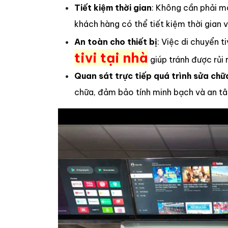
Tiết kiệm thời gian
: Không cần phải m
khách hàng có thể tiết kiệm thời gian 
An toàn cho thiết bị
: Việc di chuyển 
tivi tại nhà
giúp tránh được rủi 
Quan sát trực tiếp quá trình sửa chữ
chữa, đảm bảo tính minh bạch và an tâ