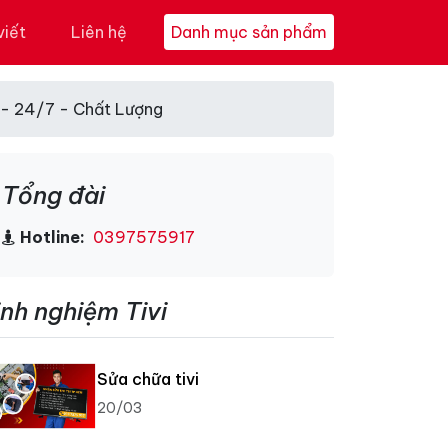
viết
Liên hệ
Danh mục sản phẩm
ẻ - 24/7 - Chất Lượng
Tổng đài
Hotline:
0397575917
inh nghiệm Tivi
Sửa chữa tivi
20/03