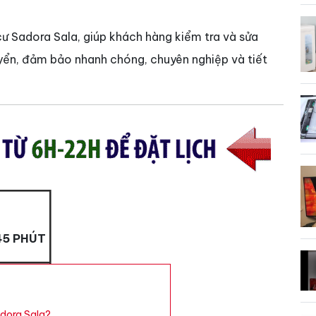
ng cư Sadora Sala, giúp khách hàng kiểm tra và sửa
uyển, đảm bảo nhanh chóng, chuyên nghiệp và tiết
45 PHÚT
adora Sala?