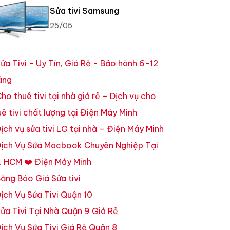
Sửa tivi Samsung
25/05
ửa Tivi - Uy Tín, Giá Rẻ - Bảo hành 6-12
áng
ho thuê tivi tại nhà giá rẻ – Dịch vụ cho
uê tivi chất lượng tại Điện Máy Minh
ịch vụ sửa tivi LG tại nhà – Điện Máy Minh
ịch Vụ Sửa Macbook Chuyên Nghiệp Tại
. HCM ❤️ Điện Máy Minh
ảng Báo Giá Sửa tivi
ịch Vụ Sửa Tivi Quận 10
ửa Tivi Tại Nhà Quận 9 Giá Rẻ
ịch Vụ Sửa Tivi Giá Rẻ Quận 8