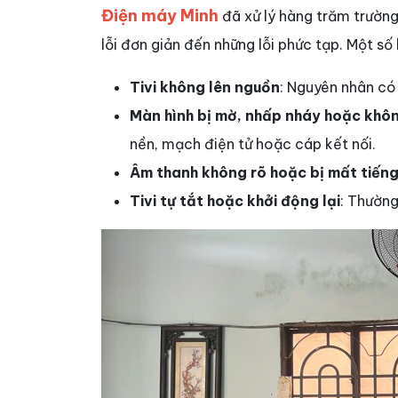
Điện máy Minh
đã xử lý hàng trăm trườn
lỗi đơn giản đến những lỗi phức tạp. Một số
Tivi không lên nguồn
: Nguyên nhân có
Màn hình bị mờ, nhấp nháy hoặc không
nền, mạch điện tử hoặc cáp kết nối.
Âm thanh không rõ hoặc bị mất tiến
Tivi tự tắt hoặc khởi động lại
: Thường