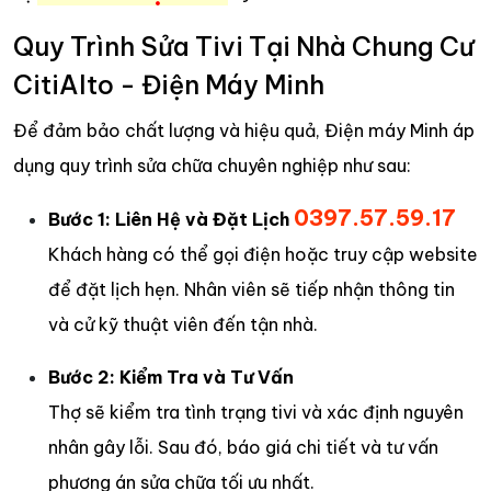
Quy Trình Sửa Tivi Tại Nhà Chung Cư
CitiAlto - Điện Máy Minh
Để đảm bảo chất lượng và hiệu quả, Điện máy Minh áp
dụng quy trình sửa chữa chuyên nghiệp như sau:
0397.57.59.17
Bước 1: Liên Hệ và Đặt Lịch
Khách hàng có thể gọi điện hoặc truy cập website
để đặt lịch hẹn. Nhân viên sẽ tiếp nhận thông tin
và cử kỹ thuật viên đến tận nhà.
Bước 2: Kiểm Tra và Tư Vấn
Thợ sẽ kiểm tra tình trạng tivi và xác định nguyên
nhân gây lỗi. Sau đó, báo giá chi tiết và tư vấn
phương án sửa chữa tối ưu nhất.