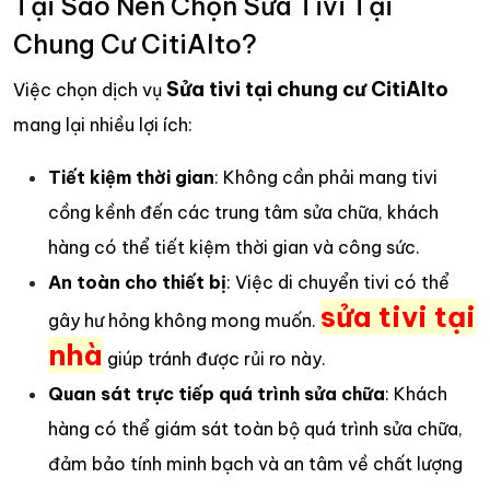
Tại Sao Nên Chọn Sửa Tivi Tại
Chung Cư CitiAlto?
Sửa tivi tại chung cư CitiAlto
Việc chọn dịch vụ
mang lại nhiều lợi ích:
Tiết kiệm thời gian
: Không cần phải mang tivi
cồng kềnh đến các trung tâm sửa chữa, khách
hàng có thể tiết kiệm thời gian và công sức.
An toàn cho thiết bị
: Việc di chuyển tivi có thể
sửa tivi tại
gây hư hỏng không mong muốn.
nhà
giúp tránh được rủi ro này.
Quan sát trực tiếp quá trình sửa chữa
: Khách
hàng có thể giám sát toàn bộ quá trình sửa chữa,
đảm bảo tính minh bạch và an tâm về chất lượng