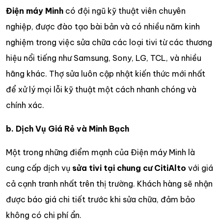
Điện máy Minh
có đội ngũ kỹ thuật viên chuyên
nghiệp, được đào tạo bài bản và có nhiều năm kinh
nghiệm trong việc sửa chữa các loại tivi từ các thương
hiệu nổi tiếng như Samsung, Sony, LG, TCL, và nhiều
hãng khác. Thợ sửa luôn cập nhật kiến thức mới nhất
để xử lý mọi lỗi kỹ thuật một cách nhanh chóng và
chính xác.
b. Dịch Vụ Giá Rẻ và Minh Bạch
Một trong những điểm mạnh của Điện máy Minh là
cung cấp dịch vụ
sửa tivi tại chung cư CitiAlto
với giá
cả cạnh tranh nhất trên thị trường. Khách hàng sẽ nhận
được báo giá chi tiết trước khi sửa chữa, đảm bảo
không có chi phí ẩn.