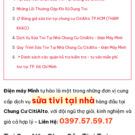
Những Lỗi Thường Gặp Khi Sử Dụng Tivi
📋 Bảng giá sửa tivi tại chung cư CitiAlto TP.HCM (THAM
KHẢO)
Dịch Vụ Sửa Tivi Tại Nhà Chung Cư CitiAlto - Điện Máy Minh
Quy Trình Sửa Tivi Tại Nhà Chung Cư CitiAlto - Điện Máy Minh
📍 Danh sách các quận hỗ trợ kiểm tra – tư vấn miễn phí
tivi tại TP. Hồ Chí Minh
Điện máy Minh
tự hào là một trong những đơn vị cung
sửa tivi tại nhà
cấp dịch vụ
hàng đầu tại
Chung Cư CitiAlto
, với đội ngũ thợ giỏi, kinh nghiệm và
0397.57.59.17
giá cả hợp lý
- Liên Hệ: