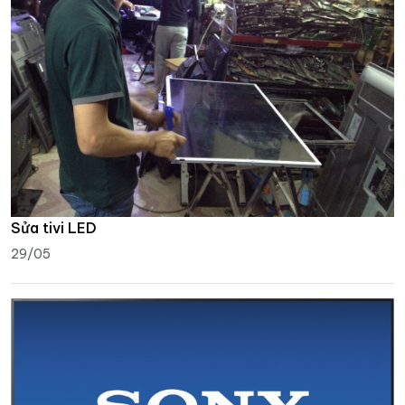
Sửa tivi LED
29/05