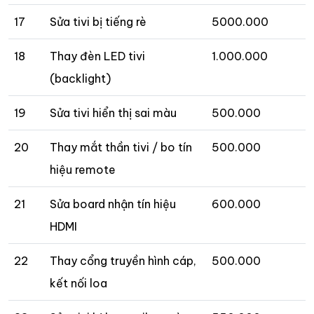
17
Sửa tivi bị tiếng rè
5000.000
18
Thay đèn LED tivi
1.000.000
(backlight)
19
Sửa tivi hiển thị sai màu
500.000
20
Thay mắt thần tivi / bo tín
500.000
hiệu remote
21
Sửa board nhận tín hiệu
600.000
HDMI
22
Thay cổng truyền hình cáp,
500.000
kết nối loa