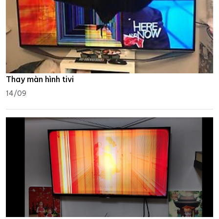
Thay màn hình tivi
14/09