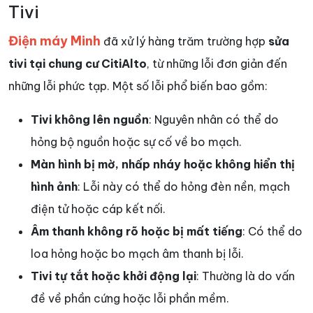
Tivi
Điện máy Minh
đã xử lý hàng trăm trường hợp
sửa
tivi tại chung cư CitiAlto
, từ những lỗi đơn giản đến
những lỗi phức tạp. Một số lỗi phổ biến bao gồm:
Tivi không lên nguồn
: Nguyên nhân có thể do
hỏng bộ nguồn hoặc sự cố về bo mạch.
Màn hình bị mờ, nhấp nháy hoặc không hiển thị
hình ảnh
: Lỗi này có thể do hỏng đèn nền, mạch
điện tử hoặc cáp kết nối.
Âm thanh không rõ hoặc bị mất tiếng
: Có thể do
loa hỏng hoặc bo mạch âm thanh bị lỗi.
Tivi tự tắt hoặc khởi động lại
: Thường là do vấn
đề về phần cứng hoặc lỗi phần mềm.