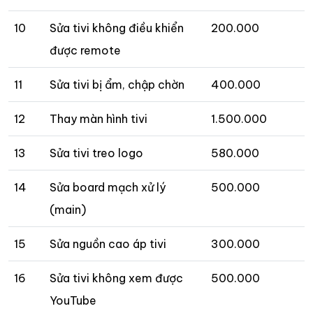
10
Sửa tivi không điều khiển
200.000
được remote
11
Sửa tivi bị ẩm, chập chờn
400.000
12
Thay màn hình tivi
1.500.000
13
Sửa tivi treo logo
580.000
14
Sửa board mạch xử lý
500.000
(main)
15
Sửa nguồn cao áp tivi
300.000
16
Sửa tivi không xem được
500.000
YouTube