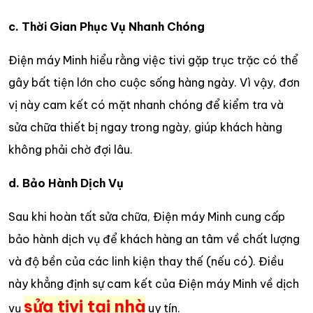
c. Thời Gian Phục Vụ Nhanh Chóng
Điện máy Minh hiểu rằng việc tivi gặp trục trặc có thể
gây bất tiện lớn cho cuộc sống hàng ngày. Vì vậy, đơn
vị này cam kết có mặt nhanh chóng để kiểm tra và
sửa chữa thiết bị ngay trong ngày, giúp khách hàng
không phải chờ đợi lâu.
d. Bảo Hành Dịch Vụ
Sau khi hoàn tất sửa chữa, Điện máy Minh cung cấp
bảo hành dịch vụ để khách hàng an tâm về chất lượng
và độ bền của các linh kiện thay thế (nếu có). Điều
này khẳng định sự cam kết của Điện máy Minh về dịch
sửa tivi tại nhà
vụ
uy tín.