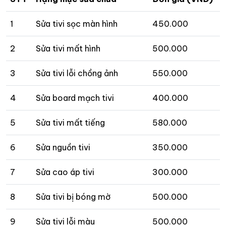
1
Sửa tivi sọc màn hình
450.000
2
Sửa tivi mất hình
500.000
3
Sửa tivi lỗi chồng ảnh
550.000
4
Sửa board mạch tivi
400.000
5
Sửa tivi mất tiếng
580.000
6
Sửa nguồn tivi
350.000
7
Sửa cao áp tivi
300.000
8
Sửa tivi bị bóng mờ
500.000
9
Sửa tivi lỗi màu
500.000