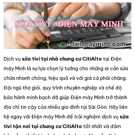
Dịch vụ
sửa tivi tại nhà chung cư CitiAlto
tại Điện
máy Minh là sự lựa chọn lý tưởng cho những ai cần sửa
chữa nhanh chóng, hiệu quả và với giá cả phải chăng.
Đội ngũ thợ giỏi, quy trình chuyên nghiệp và chế độ
bảo hành minh bạch đã giúp Điện máy Minh trở thành
địa chỉ tin cậy của nhiều gia đình tại Sài Gòn. Hãy liên
hệ ngay với Điện máy Minh để trải nghiệm dịch vụ
sửa
tivi tận nơi tại chung cư CitiAlto
tốt nhất và đảm