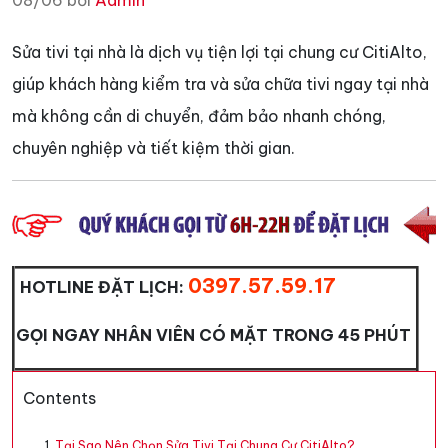
08/06 bởi
Admin
Sửa tivi tại nhà là dịch vụ tiện lợi tại chung cư CitiAlto,
giúp khách hàng kiểm tra và sửa chữa tivi ngay tại nhà
mà không cần di chuyển, đảm bảo nhanh chóng,
chuyên nghiệp và tiết kiệm thời gian.
0397.57.59.17
HOTLINE ĐẶT LỊCH:
GỌI NGAY NHÂN VIÊN CÓ MẶT TRONG 45 PHÚT
Contents
Tại Sao Nên Chọn Sửa Tivi Tại Chung Cư CitiAlto?