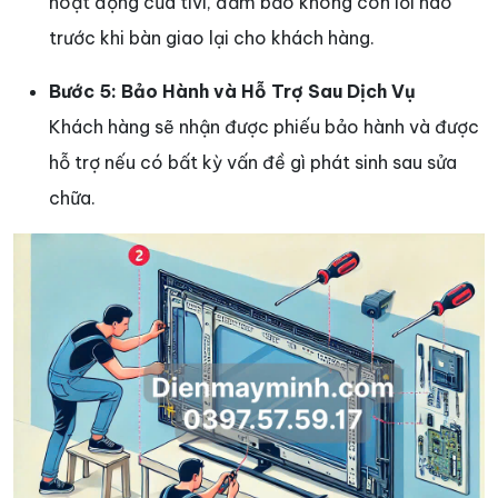
hoạt động của tivi, đảm bảo không còn lỗi nào
trước khi bàn giao lại cho khách hàng.
Bước 5: Bảo Hành và Hỗ Trợ Sau Dịch Vụ
Khách hàng sẽ nhận được phiếu bảo hành và được
hỗ trợ nếu có bất kỳ vấn đề gì phát sinh sau sửa
chữa.