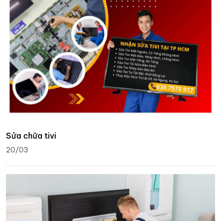
Sửa chữa tivi
20/03