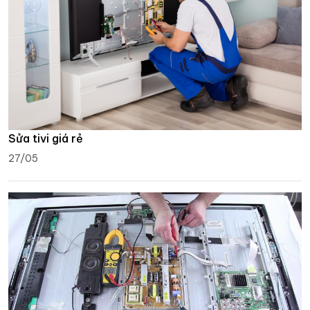
Sửa tivi giá rẻ
27/05