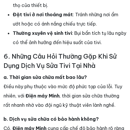
thọ của thiết bị.
Đặt tivi ở nơi thoáng mát
: Tránh những nơi ẩm
ướt hoặc có ánh nắng chiếu trực tiếp.
Thường xuyên vệ sinh tivi
: Bụi bẩn tích tụ lâu ngày
có thể ảnh hưởng đến hiệu suất của tivi.
6. Những Câu Hỏi Thường Gặp Khi Sử
Dụng Dịch Vụ Sửa Tivi Tại Nhà
a. Thời gian sửa chữa mất bao lâu?
Điều này phụ thuộc vào mức độ phức tạp của lỗi. Tuy
nhiên, với
Điện máy Minh
, thời gian sửa chữa thường
rất nhanh nhờ vào đội ngũ kỹ thuật viên lành nghề.
b. Dịch vụ sửa chữa có bảo hành không?
Có,
Điện máy Minh
cung cấp chế độ bảo hành rõ ràng