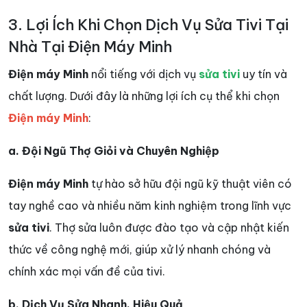
3. Lợi Ích Khi Chọn Dịch Vụ Sửa Tivi Tại
Nhà Tại Điện Máy Minh
Điện máy Minh
nổi tiếng với dịch vụ
sửa tivi
uy tín và
chất lượng. Dưới đây là những lợi ích cụ thể khi chọn
Điện máy Minh
:
a. Đội Ngũ Thợ Giỏi và Chuyên Nghiệp
Điện máy Minh
tự hào sở hữu đội ngũ kỹ thuật viên có
tay nghề cao và nhiều năm kinh nghiệm trong lĩnh vực
sửa tivi
. Thợ sửa luôn được đào tạo và cập nhật kiến
thức về công nghệ mới, giúp xử lý nhanh chóng và
chính xác mọi vấn đề của tivi.
b. Dịch Vụ Sửa Nhanh, Hiệu Quả