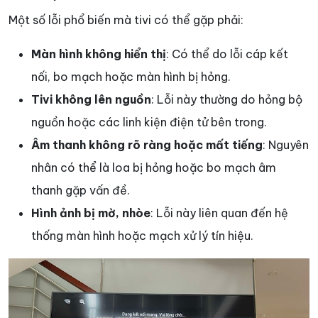
Một số lỗi phổ biến mà tivi có thể gặp phải:
Màn hình không hiển thị
: Có thể do lỗi cáp kết
nối, bo mạch hoặc màn hình bị hỏng.
Tivi không lên nguồn
: Lỗi này thường do hỏng bộ
nguồn hoặc các linh kiện điện tử bên trong.
Âm thanh không rõ ràng hoặc mất tiếng
: Nguyên
nhân có thể là loa bị hỏng hoặc bo mạch âm
thanh gặp vấn đề.
Hình ảnh bị mờ, nhòe
: Lỗi này liên quan đến hệ
thống màn hình hoặc mạch xử lý tín hiệu.