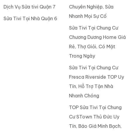
Dịch Vụ Sửa tivi Quận 7
Chuyên Nghiệp, Sửa
Nhanh Mọi Sự Cố
Sửa Tivi Tại Nhà Quận 6
Sửa Tivi Tại Chung Cư
Chương Dương Home Giá
Rẻ, Thợ Giỏi, Có Mặt
Trong Ngày
Sửa Tivi Tại Chung Cư
Fresca Riverside TOP Uy
Tín, Hỗ Trợ Tận Nhà
Nhanh Chóng
TOP Sửa Tivi Tại Chung
Cư STown Thủ Đức Uy
Tín, Báo Giá Minh Bạch,