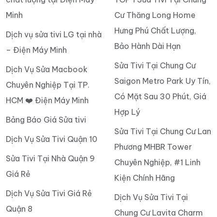
Minh
Cư Thăng Long Home
Hưng Phú Chất Lượng,
Dịch vụ sửa tivi LG tại nhà
Bảo Hành Dài Hạn
– Điện Máy Minh
Sửa Tivi Tại Chung Cư
Dịch Vụ Sửa Macbook
Saigon Metro Park Uy Tín,
Chuyên Nghiệp Tại TP.
Có Mặt Sau 30 Phút, Giá
HCM ❤️ Điện Máy Minh
Hợp Lý
Bảng Báo Giá Sửa tivi
Sửa Tivi Tại Chung Cư Lan
Dịch Vụ Sửa Tivi Quận 10
Phương MHBR Tower
Sửa Tivi Tại Nhà Quận 9
Chuyên Nghiệp, #1 Linh
Giá Rẻ
Kiện Chính Hãng
Dịch Vụ Sửa Tivi Giá Rẻ
Dịch Vụ Sửa Tivi Tại
Quận 8
Chung Cư Lavita Charm