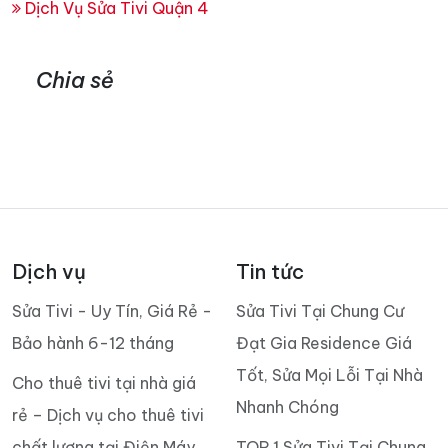
Dịch Vụ Sửa Tivi Quận 4
Chia sẻ
Dịch vụ
Tin tức
Sửa Tivi - Uy Tín, Giá Rẻ -
Sửa Tivi Tại Chung Cư
Bảo hành 6-12 tháng
Đạt Gia Residence Giá
Tốt, Sửa Mọi Lỗi Tại Nhà
Cho thuê tivi tại nhà giá
Nhanh Chóng
rẻ – Dịch vụ cho thuê tivi
chất lượng tại Điện Máy
TOP 1 Sửa Tivi Tại Chung