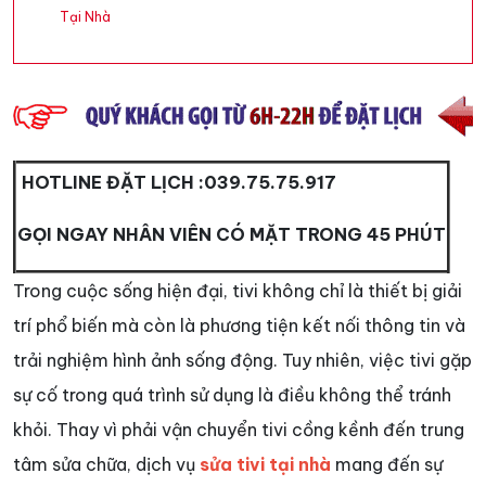
Tại Nhà
HOTLINE ĐẶT LỊCH :
039.75.75.917
GỌI NGAY NHÂN VIÊN CÓ MẶT TRONG 45 PHÚT
Trong cuộc sống hiện đại, tivi không chỉ là thiết bị giải
trí phổ biến mà còn là phương tiện kết nối thông tin và
trải nghiệm hình ảnh sống động. Tuy nhiên, việc tivi gặp
sự cố trong quá trình sử dụng là điều không thể tránh
khỏi. Thay vì phải vận chuyển tivi cồng kềnh đến trung
tâm sửa chữa, dịch vụ
sửa tivi tại nhà
mang đến sự