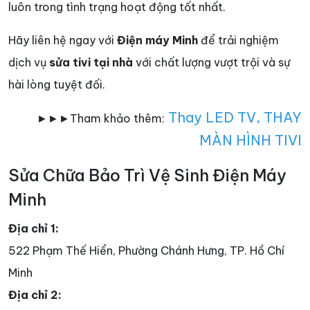
luôn trong tình trạng hoạt động tốt nhất.
Hãy liên hệ ngay với
Điện máy Minh
để trải nghiệm
dịch vụ
sửa tivi tại nhà
với chất lượng vượt trội và sự
hài lòng tuyệt đối.
Thay LED TV
,
THAY
►►►Tham khảo thêm:
MÀN HÌNH TIVI
Sửa Chữa Bảo Trì Vệ Sinh Điện Máy
Minh
Địa chỉ 1:
522 Phạm Thế Hiển, Phường Chánh Hưng, TP. Hồ Chí
Minh
Địa chỉ 2: