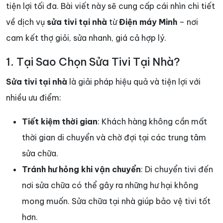
tiện lợi tối đa. Bài viết này sẽ cung cấp cái nhìn chi tiết
về dịch vụ
sửa tivi tại nhà
từ
Điện máy Minh
– nơi
cam kết thợ giỏi, sửa nhanh, giá cả hợp lý.
1. Tại Sao Chọn Sửa Tivi Tại Nhà?
Sửa tivi tại nhà
là giải pháp hiệu quả và tiện lợi với
nhiều ưu điểm:
Tiết kiệm thời gian
: Khách hàng không cần mất
thời gian di chuyển và chờ đợi tại các trung tâm
sửa chữa.
Tránh hư hỏng khi vận chuyển
: Di chuyển tivi đến
nơi sửa chữa có thể gây ra những hư hại không
mong muốn. Sửa chữa tại nhà giúp bảo vệ tivi tốt
hơn.