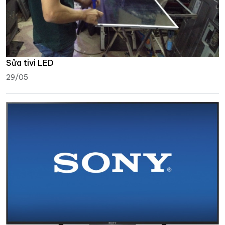
Sửa tivi LED
29/05